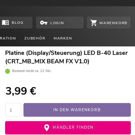
BLOG
WARENKORB
LOGIN
RATION
ZUBEHÖR
MARKEN
Platine (Display/Steuerung) LED B-40 Laser
(CRT_MB_MIX BEAM FX V1.0)
Bestand reicht ca. 12 Wo.
3,99
€
IN DEN WARENKORB
HÄNDLER FINDEN