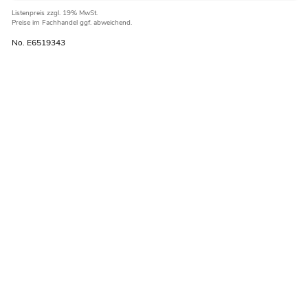
Listenpreis
zzgl. 19% MwSt.
Preise im Fachhandel ggf. abweichend.
No. E6519343