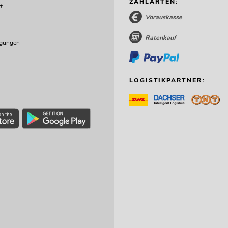
ZAHLARTEN:
t
Vorauskasse
Ratenkauf
ngungen
LOGISTIKPARTNER: