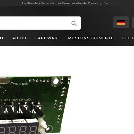
Großhandel -
Verkauf nur an Gewerbetreibende. Preise zzgl. MwSt.
HT
AUDIO
HARDWARE
MUSIKINSTRUMENTE
DEKO