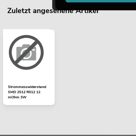
Zuletzt angesehene Artikel
Strommesswiderstand
SMD 2512 R012 12
mOhm 3W