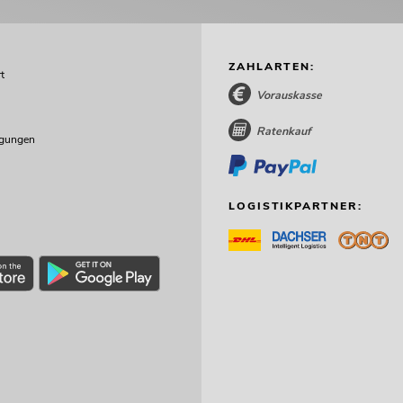
ZAHLARTEN:
t
Vorauskasse
Ratenkauf
ngungen
LOGISTIKPARTNER: