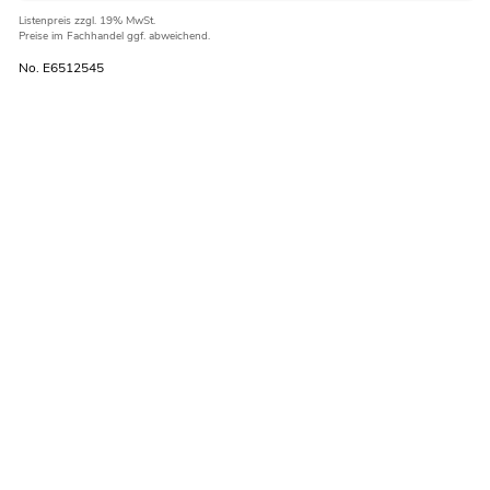
Listenpreis
zzgl. 19% MwSt.
Preise im Fachhandel ggf. abweichend.
No. E6512545