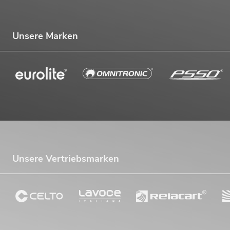
Unsere Marken
Unsere Vertriebsmarken