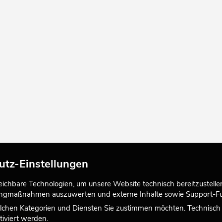
utz-Einstellungen
chbare Technologien, um unsere Website technisch bereitzustellen,
tingmaßnahmen auszuwerten und externe Inhalte sowie Support-Fun
lchen Kategorien und Diensten Sie zustimmen möchten. Technisch e
iviert werden.