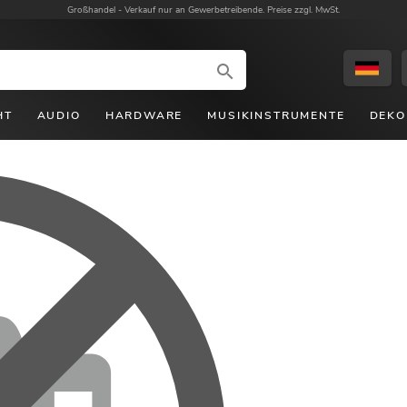
Großhandel -
Verkauf nur an Gewerbetreibende. Preise zzgl. MwSt.
HT
AUDIO
HARDWARE
MUSIKINSTRUMENTE
DEKO