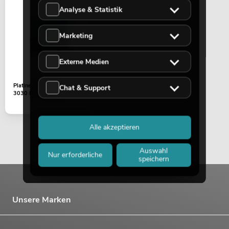
Analyse & Statistik
Marketing
Externe Medien
Platine (Steuerung) MD-
Chat & Support
3030 DMX (MT-107)
Alle akzeptieren
Auswahl
Nur erforderliche
speichern
Unsere Marken