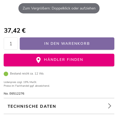
Zum Vergrößern: Doppelklick oder aufziehen
37,42
€
IN DEN WARENKORB
HÄNDLER FINDEN
Bestand reicht ca. 12 Wo.
Listenpreis
zzgl. 19% MwSt.
Preise im Fachhandel ggf. abweichend.
No. E6512276
TECHNISCHE DATEN