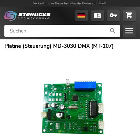
Verkauf nur an Gewerbetreibende. Preise zzgl. MwSt.
Platine (Steuerung) MD-3030 DMX (MT-107)