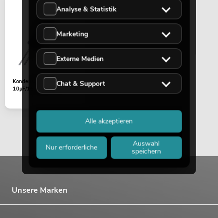
Analyse & Statistik
Marketing
Externe Medien
Kondensator (Elektrolyt)
Chat & Support
10µF/16V (Ø) 5 mm
Alle akzeptieren
Auswahl
Nur erforderliche
speichern
Unsere Marken