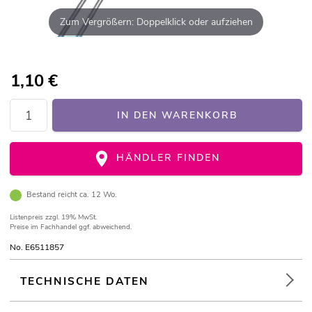
Zum Vergrößern: Doppelklick oder aufziehen
1,10
€
IN DEN WARENKORB
HÄNDLER FINDEN
Bestand reicht ca. 12 Wo.
Listenpreis
zzgl. 19% MwSt.
Preise im Fachhandel ggf. abweichend.
No. E6511857
TECHNISCHE DATEN