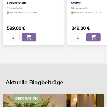
Säulensystem
System
No. 11039101
No. 13107010
Bestand reicht ca. 12 Wo.
Bestand reicht ca. 11 Wo.
599,00
€
349,00
€
Aktuelle Blogbeiträge
DEKORATION