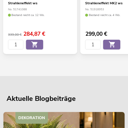
Strahleneffekt ws
Strahleneffekt MK2 ws
No. 51741088
No. 51918953
Bestand reicht ca. 12 Wo.
Bestand reicht ca. 4 Wo.
284,87
€
299,00
€
339,00 €
Aktuelle Blogbeiträge
DEKORATION