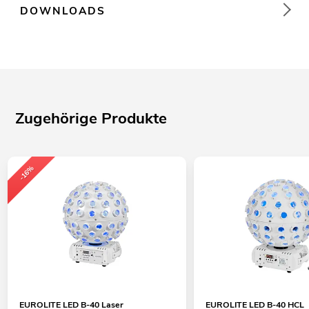
DOWNLOADS
Zugehörige Produkte
-16%
EUROLITE LED B-40 Laser
EUROLITE LED B-40 HCL