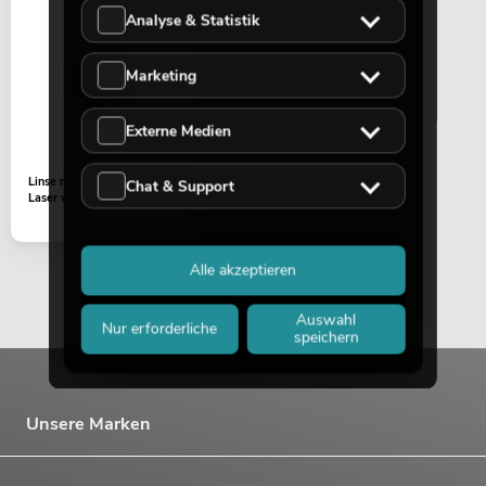
Analyse & Statistik
Marketing
Externe Medien
Linse mit Halter LED B-40
Chat & Support
Laser ws
Alle akzeptieren
Auswahl
Nur erforderliche
speichern
Unsere Marken