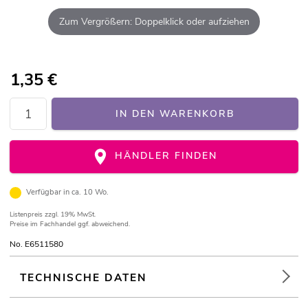
Zum Vergrößern: Doppelklick oder aufziehen
1,35
€
IN DEN WARENKORB
HÄNDLER FINDEN
Verfügbar in ca. 10 Wo.
Listenpreis
zzgl. 19% MwSt.
Preise im Fachhandel ggf. abweichend.
No. E6511580
TECHNISCHE DATEN