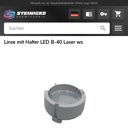
Verkauf nur an Gewerbetreibende. Preise zzgl. MwSt.
Linse mit Halter LED B-40 Laser ws