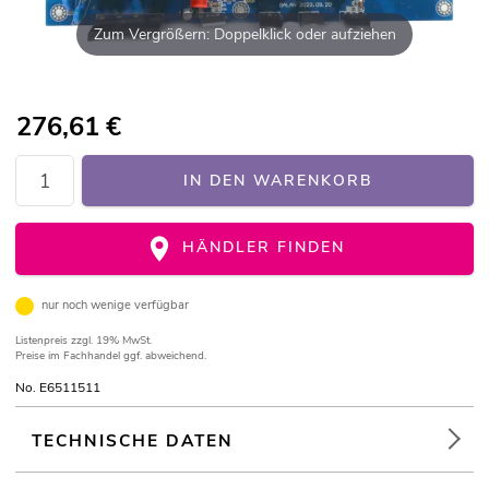
Zum Vergrößern: Doppelklick oder aufziehen
276,61
€
IN DEN WARENKORB
HÄNDLER FINDEN
nur noch wenige verfügbar
Listenpreis
zzgl. 19% MwSt.
Preise im Fachhandel ggf. abweichend.
No. E6511511
TECHNISCHE DATEN