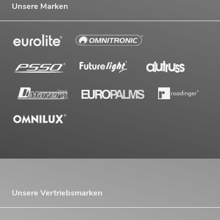
Unsere Marken
Unsere Vertriebsmarken