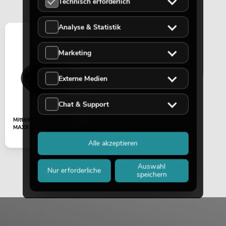
Technisch erforderlich
Analyse & Statistik
Marketing
Externe Medien
Chat & Support
Mitteltöner 6,5" 4Ohm
MAXX-1206
Alle akzeptieren
Auswahl
Nur erforderliche
speichern