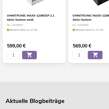
OMNITRONIC MAXX-1206DSP 2.1
OMNITRONIC MAXX-1206
Aktiv-System weiß
Aktiv-System
No. 11039063
No. 11039060
Bestand reicht ca. 12 Wo.
Bestand reicht ca. 12 Wo.
599,00
€
569,00
€
Aktuelle Blogbeiträge