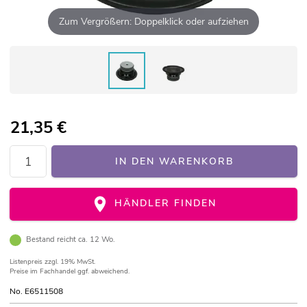
Zum Vergrößern: Doppelklick oder aufziehen
21,35
€
IN DEN WARENKORB
HÄNDLER FINDEN
Bestand reicht ca. 12 Wo.
Listenpreis
zzgl. 19% MwSt.
Preise im Fachhandel ggf. abweichend.
No. E6511508