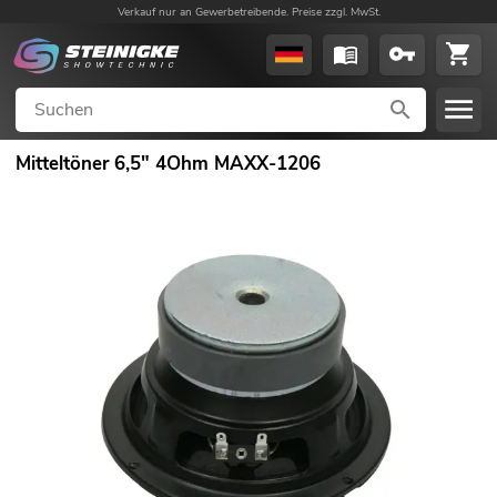
Verkauf nur an Gewerbetreibende. Preise zzgl. MwSt.
Mitteltöner 6,5" 4Ohm MAXX-1206