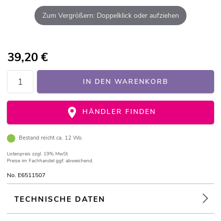
Zum Vergrößern: Doppelklick oder aufziehen
39,20
€
IN DEN WARENKORB
HÄNDLER FINDEN
Bestand reicht ca. 12 Wo.
Listenpreis
zzgl. 19% MwSt.
Preise im Fachhandel ggf. abweichend.
No. E6511507
TECHNISCHE DATEN