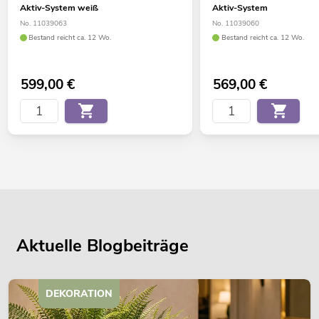
Aktiv-System weiß
Aktiv-System
No. 11039063
No. 11039060
Bestand reicht ca. 12 Wo.
Bestand reicht ca. 12 Wo.
599,00
€
569,00
€
Aktuelle Blogbeiträge
DEKORATION