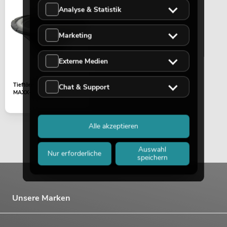
Analyse & Statistik
Marketing
Externe Medien
Tieftöner 12" 4Ohm
Chat & Support
MAXX-1206DSP 2.1
Alle akzeptieren
Auswahl
Nur erforderliche
speichern
Unsere Marken