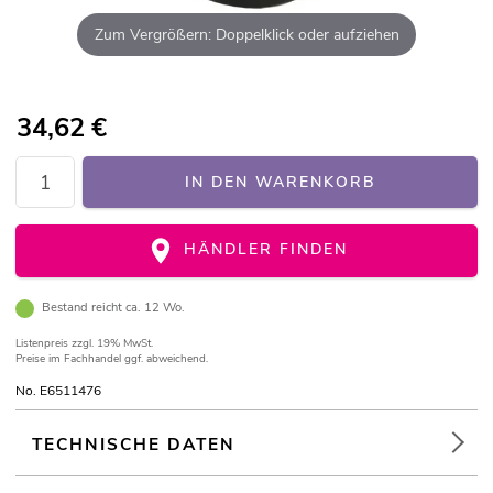
Zum Vergrößern: Doppelklick oder aufziehen
34,62
€
IN DEN WARENKORB
HÄNDLER FINDEN
Bestand reicht ca. 12 Wo.
Listenpreis
zzgl. 19% MwSt.
Preise im Fachhandel ggf. abweichend.
No. E6511476
TECHNISCHE DATEN