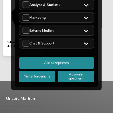
Analyse & Statistik
Marketing
Externe Medien
Gehäuseteil (Kopf hinten)
Chat & Support
LED TMH-H240 sw
Alle akzeptieren
Auswahl
Nur erforderliche
speichern
Unsere Marken