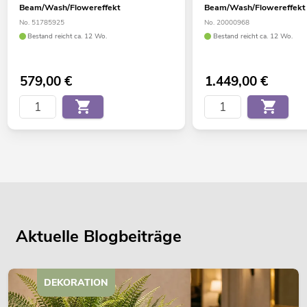
Beam/Wash/Flowereffekt
Beam/Wash/Flowereffekt
No. 51785925
No. 20000968
Bestand reicht ca. 12 Wo.
Bestand reicht ca. 12 Wo.
579,00
€
1.449,00
€
Aktuelle Blogbeiträge
DEKORATION