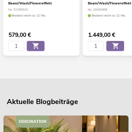
Beam/Wash/Flowereffekt
Beam/Wash/Flowereffekt
No. 51785925
No. 20000968
Bestand reicht ca. 12 Wo.
Bestand reicht ca. 12 Wo.
579,00
€
1.449,00
€
Aktuelle Blogbeiträge
DEKORATION