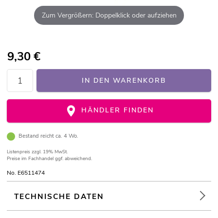
Zum Vergrößern: Doppelklick oder aufziehen
9,30
€
IN DEN WARENKORB
HÄNDLER FINDEN
Bestand reicht ca. 4 Wo.
Listenpreis
zzgl. 19% MwSt.
Preise im Fachhandel ggf. abweichend.
No. E6511474
TECHNISCHE DATEN