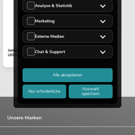
Analyse & Statistik
Marketing
Externe Medien
Gehäuseteil (Kopf vorne)
Chat & Support
LED TMH-H240 sw
Alle akzeptieren
Auswahl
Nur erforderliche
speichern
Unsere Marken