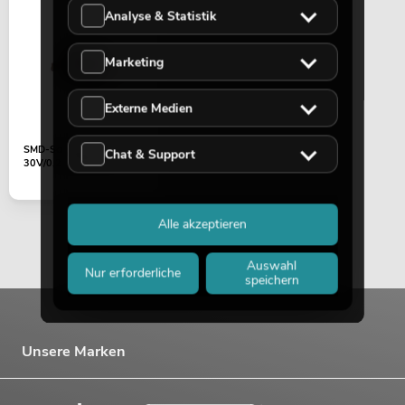
Analyse & Statistik
Marketing
Externe Medien
SMD-Schottky-Diode
Chat & Support
30V/0,2A (SOD323)
Alle akzeptieren
Auswahl
Nur erforderliche
speichern
Unsere Marken