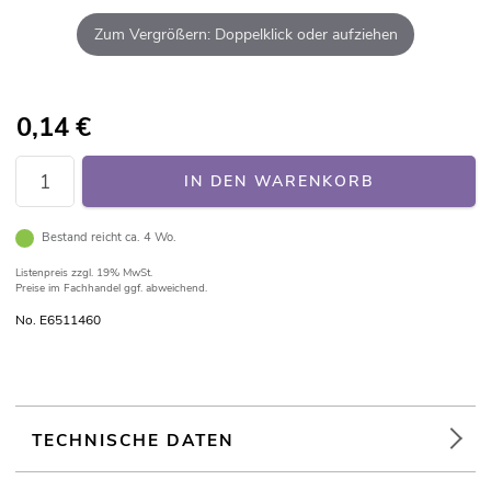
Zum Vergrößern: Doppelklick oder aufziehen
0,14
€
IN DEN WARENKORB
Bestand reicht ca. 4 Wo.
Listenpreis
zzgl. 19% MwSt.
Preise im Fachhandel ggf. abweichend.
No. E6511460
TECHNISCHE DATEN