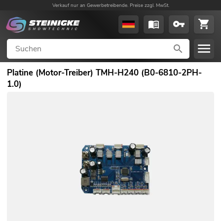
Verkauf nur an Gewerbetreibende. Preise zzgl. MwSt.
Platine (Motor-Treiber) TMH-H240 (B0-6810-2PH-
1.0)