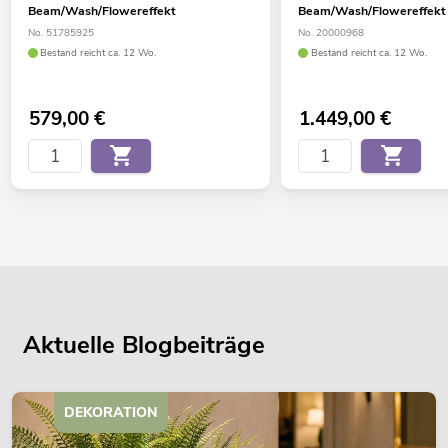
Beam/Wash/Flowereffekt
Beam/Wash/Flowereffekt
No. 51785925
No. 20000968
Bestand reicht ca. 12 Wo.
Bestand reicht ca. 12 Wo.
579,00
€
1.449,00
€
Aktuelle Blogbeiträge
DEKORATION