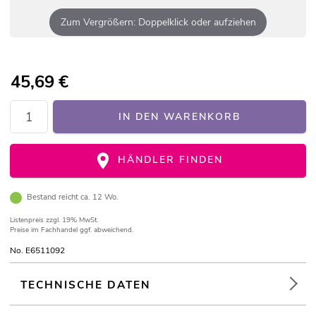
Zum Vergrößern: Doppelklick oder aufziehen
45,69
€
IN DEN WARENKORB
HÄNDLER FINDEN
Bestand reicht ca. 12 Wo.
Listenpreis
zzgl. 19% MwSt.
Preise im Fachhandel ggf. abweichend.
No. E6511092
TECHNISCHE DATEN