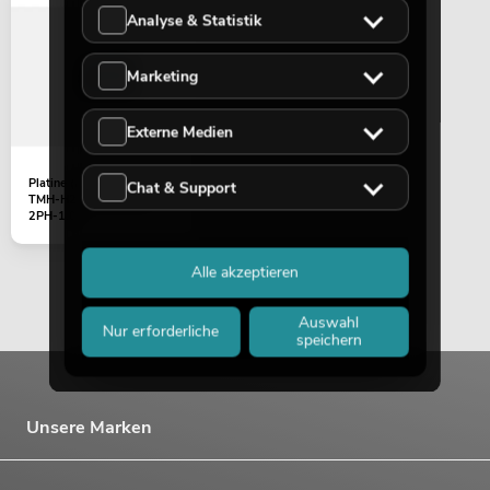
Analyse & Statistik
Marketing
Externe Medien
Platine (Motor-Treiber)
Chat & Support
TMH-H240 (B0-6810-
2PH-1.0)
Alle akzeptieren
Auswahl
Nur erforderliche
speichern
Unsere Marken