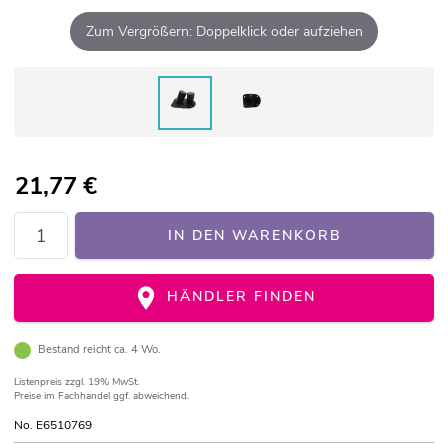
Zum Vergrößern: Doppelklick oder aufziehen
21,77
€
IN DEN WARENKORB
HÄNDLER FINDEN
Bestand reicht ca. 4 Wo.
Listenpreis
zzgl. 19% MwSt.
Preise im Fachhandel ggf. abweichend.
No. E6510769