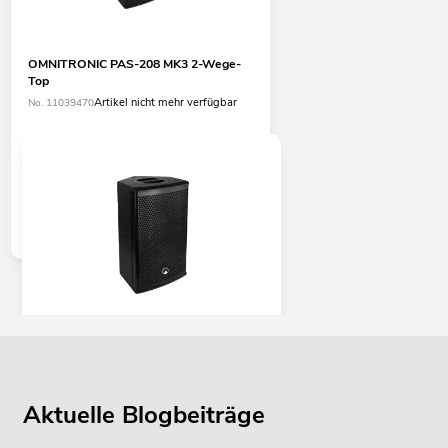
OMNITRONIC PAS-208 MK3 2-Wege-
Top
Artikel nicht mehr verfügbar
No. 11039470
OMNITRONIC PAS-208A MK3 2-Wege-
Top, aktiv, DSP
Artikel nicht mehr verfügbar
No. 11039471
Aktuelle Blogbeiträge