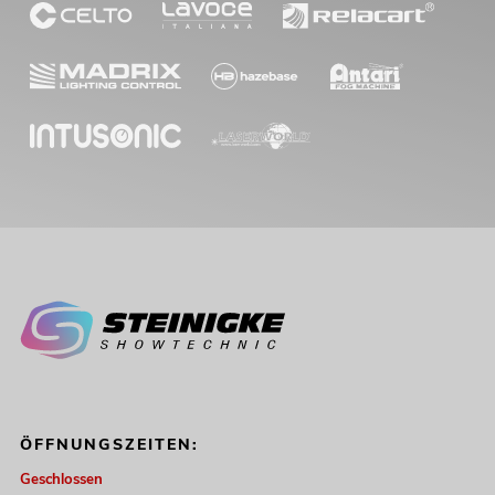
OMNITRONIC PAS MK3 Band Set
Artikel nicht mehr verfügbar
No. 20000746
ÖFFNUNGSZEITEN:
Geschlossen