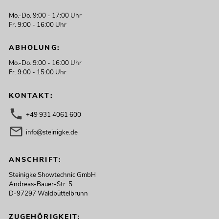
OMNITRONIC PA Set PAS MK3 aktiv
DSP L
Mo.-Do. 9:00 - 17:00 Uhr
Artikel nicht mehr verfügbar
No. 20000910
Fr. 9:00 - 16:00 Uhr
ABHOLUNG:
Mo.-Do. 9:00 - 16:00 Uhr
Fr. 9:00 - 15:00 Uhr
KONTAKT:
+49 931 4061 600
info@steinigke.de
ANSCHRIFT:
Steinigke Showtechnic GmbH
Andreas-Bauer-Str. 5
D-97297 Waldbüttelbrunn
ZUGEHÖRIGKEIT: