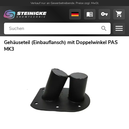
Verkauf nur an Gewerbetreibende. Preise zzgl. MwSt.
Gehäuseteil (Einbauflansch) mit Doppelwinkel PAS
MK3