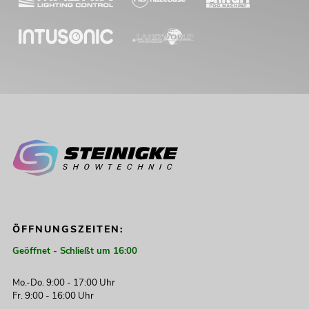
EUROLITE Set 4x LED 7C-7 Silent Slim
Spot + 2x LED B-40 HCL + Easy Show
Artikel nicht mehr verfügbar
No. 20000869
ÖFFNUNGSZEITEN:
Geöffnet - Schließt um 16:00
Mo.-Do. 9:00 - 17:00 Uhr
Fr. 9:00 - 16:00 Uhr