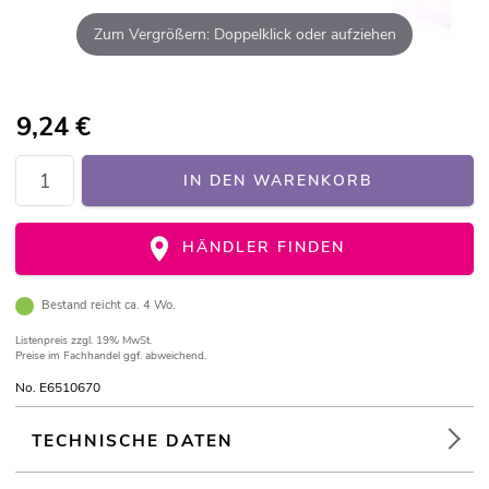
Zum Vergrößern: Doppelklick oder aufziehen
9,24
€
IN DEN WARENKORB
HÄNDLER FINDEN
Bestand reicht ca. 4 Wo.
Listenpreis
zzgl. 19% MwSt.
Preise im Fachhandel ggf. abweichend.
No. E6510670
TECHNISCHE DATEN