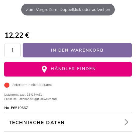
Zum Vergrößern: Doppelklick oder aufziehen
12,22
€
IN DEN WARENKORB
HÄNDLER FINDEN
Liefertermin nicht bekannt
Listenpreis
zzgl. 19% MwSt.
Preise im Fachhandel ggf. abweichend.
No. E6510667
TECHNISCHE DATEN