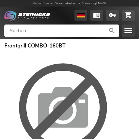
Verkauf nur an Gewerbetreibende. Preise zzgl. MwSt.
Frontgrill COMBO-160BT