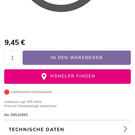
9,45
€
IN DEN WARENKORB
HÄNDLER FINDEN
Liefertermin nicht bekannt
Listenpreis
zzgl. 19% MwSt.
Preise im Fachhandel ggf. abweichend.
No. E6510493
TECHNISCHE DATEN