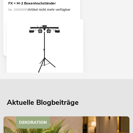
FX + M-2 Boxenhochständer
Artikel nicht mehr verfügbar
No. 20000055
EUROLITE Set LED KLS Laser Bar PRO
FX + M-3 Boxenhochständer
Artikel nicht mehr verfügbar
No. 20000173
Aktuelle Blogbeiträge
DEKORATION