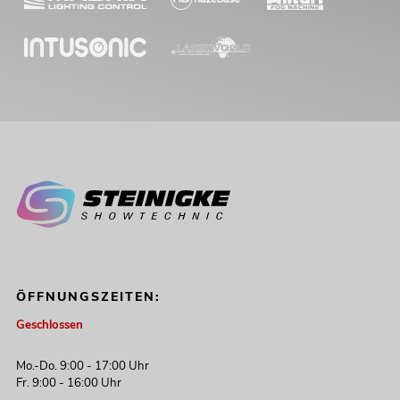
-16%
EUROLITE LED B-40 Laser
Strahleneffekt
No. 51741087
Bestand reicht ca. 12 Wo.
ÖFFNUNGSZEITEN:
Geschlossen
284,87
€
339,00 €
Mo.-Do. 9:00 - 17:00 Uhr
Fr. 9:00 - 16:00 Uhr