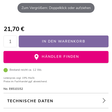
Zum Vergrößern: Doppelklick oder aufziehen
21,70
€
IN DEN WARENKORB
HÄNDLER FINDEN
Bestand reicht ca. 12 Wo.
Listenpreis
zzgl. 19% MwSt.
Preise im Fachhandel ggf. abweichend.
No. E6510152
TECHNISCHE DATEN