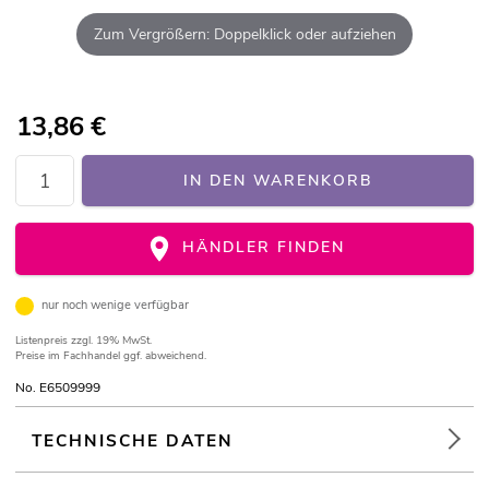
Zum Vergrößern: Doppelklick oder aufziehen
13,86
€
IN DEN WARENKORB
HÄNDLER FINDEN
nur noch wenige verfügbar
Listenpreis
zzgl. 19% MwSt.
Preise im Fachhandel ggf. abweichend.
No. E6509999
TECHNISCHE DATEN