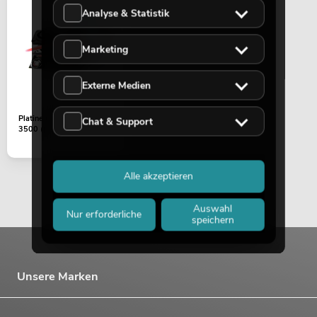
Analyse & Statistik
Marketing
Externe Medien
Platine (Output) DDA-
Chat & Support
3500 ()
Alle akzeptieren
Auswahl
Nur erforderliche
speichern
Unsere Marken