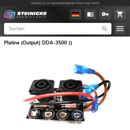
Verkauf nur an Gewerbetreibende. Preise zzgl. MwSt.
Platine (Output) DDA-3500 ()