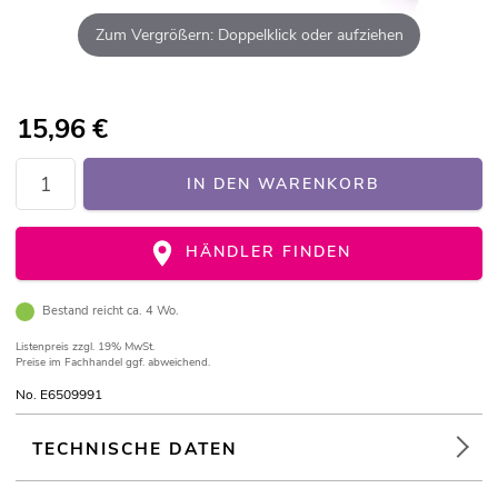
Zum Vergrößern: Doppelklick oder aufziehen
15,96
€
IN DEN WARENKORB
HÄNDLER FINDEN
Bestand reicht ca. 4 Wo.
Listenpreis
zzgl. 19% MwSt.
Preise im Fachhandel ggf. abweichend.
No. E6509991
TECHNISCHE DATEN