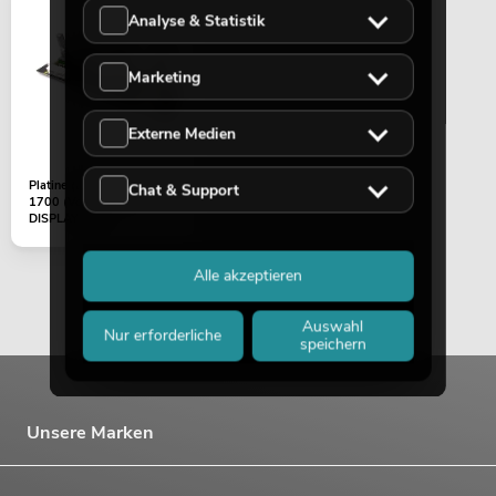
Analyse & Statistik
Marketing
Externe Medien
Platine (Display) DDA-
Chat & Support
1700 (Voice Series
DISPLAY PCB)
Alle akzeptieren
Auswahl
Nur erforderliche
speichern
Unsere Marken