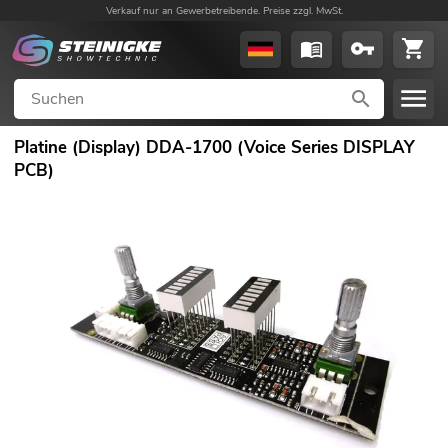
Verkauf nur an Gewerbetreibende. Preise zzgl. MwSt.
Platine (Display) DDA-1700 (Voice Series DISPLAY
PCB)