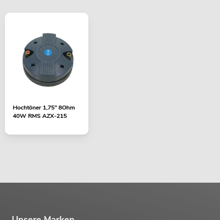
Hochtöner 1,75" 8Ohm
40W RMS AZX-215
Unsere Marken