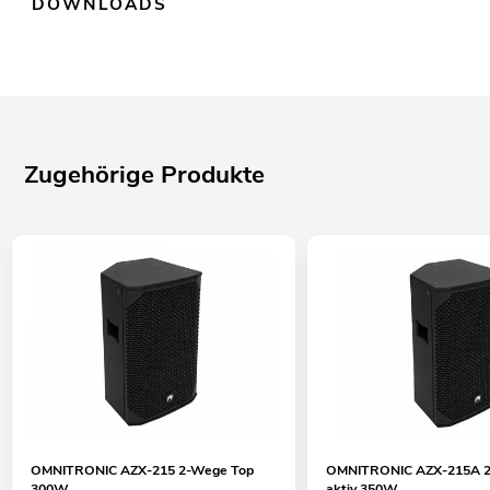
DOWNLOADS
Zugehörige Produkte
OMNITRONIC AZX-215 2-Wege Top
OMNITRONIC AZX-215A 2
300W
aktiv 350W