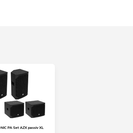
IC PA Set AZX passiv XL