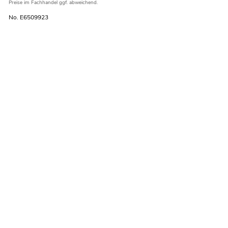
Preise im Fachhandel ggf. abweichend.
No. E6509923