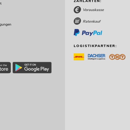
ZAHLARTEN:
t
Vorauskasse
Ratenkauf
ngungen
LOGISTIKPARTNER: