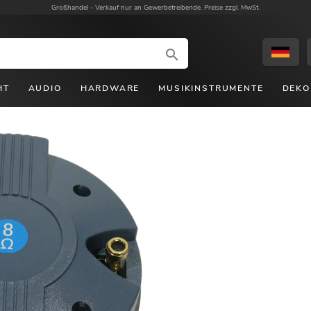
Großhandel -
Verkauf nur an Gewerbetreibende. Preise zzgl. MwSt.
HT
AUDIO
HARDWARE
MUSIKINSTRUMENTE
DEKO