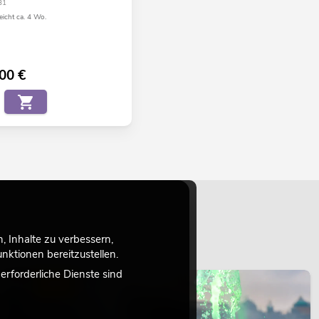
31
eicht ca. 4 Wo.
,00
€
 Inhalte zu verbessern,
ktionen bereitzustellen.
rforderliche Dienste sind
LICHT