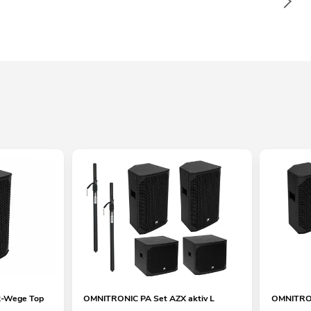
-Wege Top
OMNITRONIC PA Set AZX aktiv L
OMNITRON