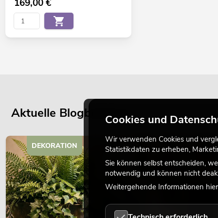
169,00
€
Aktuelle Blogbeiträge
Cookies und Datensch
Wir verwenden Cookies und verglei
DEKORATION
Statistikdaten zu erheben, Marke
Sie können selbst entscheiden, we
notwendig und können nicht deakt
Weitergehende Informationen hierz
Technisch erforderlich