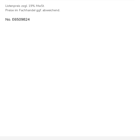
Listenpreis
zzgl. 19% MwSt.
Preise im Fachhandel ggf. abweichend.
No. E6509824