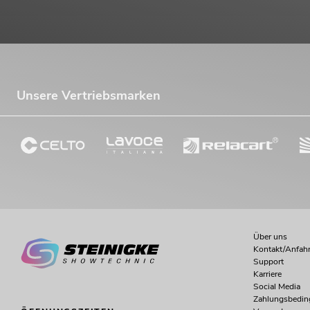
Unsere Vertriebsmarken
Über uns
Kontakt/Anfahr
Support
Karriere
Social Media
Zahlungsbedi