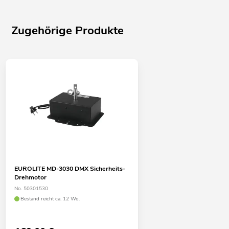
Zugehörige Produkte
EUROLITE MD-3030 DMX Sicherheits-
Drehmotor
No. 50301530
Bestand reicht ca. 12 Wo.