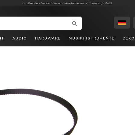
Großhandel -
Verkauf nur an Gewerbetreibende. Preise zzgl. MwSt.
HT
AUDIO
HARDWARE
MUSIKINSTRUMENTE
DEKO