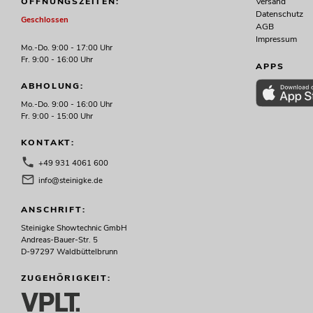
Versand
ÖFFNUNGSZEITEN:
Datenschutz
Geschlossen
AGB
Impressum
Mo.-Do. 9:00 - 17:00 Uhr
Fr. 9:00 - 16:00 Uhr
APPS
ABHOLUNG:
Mo.-Do. 9:00 - 16:00 Uhr
Fr. 9:00 - 15:00 Uhr
KONTAKT:
+49 931 4061 600
info@steinigke.de
ANSCHRIFT:
Steinigke Showtechnic GmbH
Andreas-Bauer-Str. 5
D-97297 Waldbüttelbrunn
ZUGEHÖRIGKEIT: