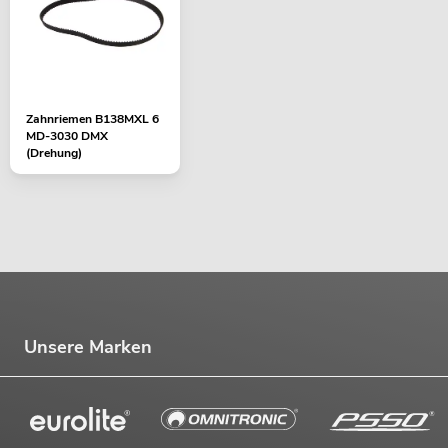
Zahnriemen B138MXL 6
MD-3030 DMX
(Drehung)
Unsere Marken