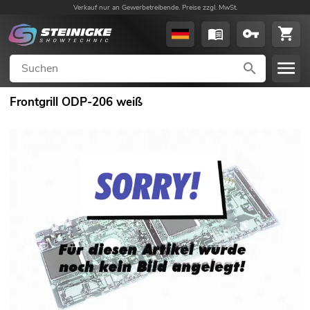
Verkauf nur an Gewerbetreibende. Preise zzgl. MwSt.
Frontgrill ODP-206 weiß