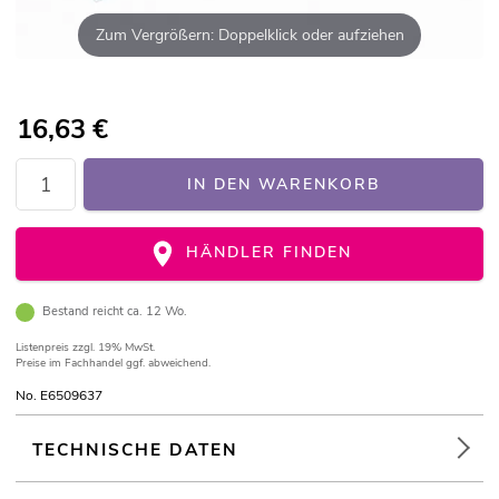
Zum Vergrößern: Doppelklick oder aufziehen
16,63
€
IN DEN WARENKORB
HÄNDLER FINDEN
Bestand reicht ca. 12 Wo.
Listenpreis
zzgl. 19% MwSt.
Preise im Fachhandel ggf. abweichend.
No. E6509637
TECHNISCHE DATEN