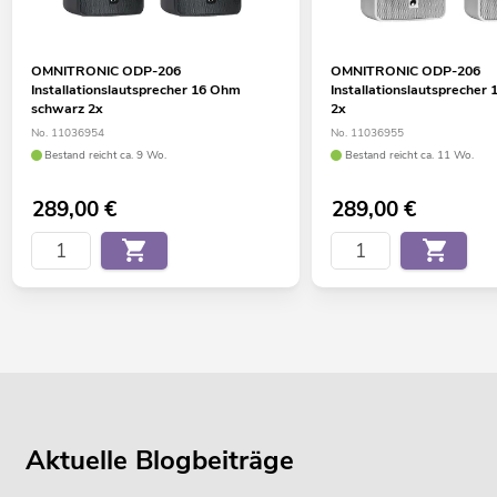
OMNITRONIC ODP-206
OMNITRONIC ODP-206
Installationslautsprecher 16 Ohm
Installationslautsprecher
schwarz 2x
2x
No. 11036954
No. 11036955
Bestand reicht ca. 9 Wo.
Bestand reicht ca. 11 Wo.
289,00
€
289,00
€
Aktuelle Blogbeiträge