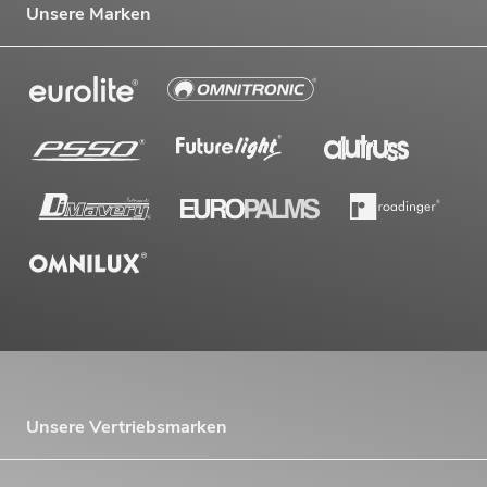
Unsere Marken
Unsere Vertriebsmarken