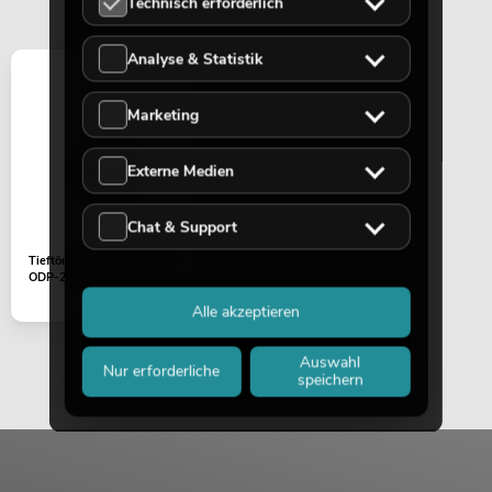
Technisch erforderlich
Analyse & Statistik
Marketing
Externe Medien
Chat & Support
Tieftöner 6" 16Ohm 80W
ODP-206
Alle akzeptieren
Auswahl
Nur erforderliche
speichern