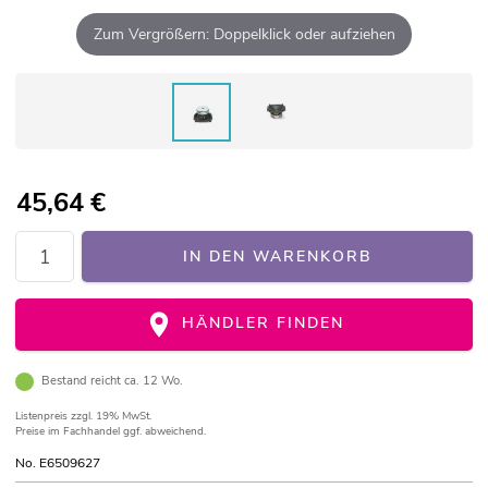
Zum Vergrößern: Doppelklick oder aufziehen
45,64
€
IN DEN WARENKORB
HÄNDLER FINDEN
Bestand reicht ca. 12 Wo.
Listenpreis
zzgl. 19% MwSt.
Preise im Fachhandel ggf. abweichend.
No. E6509627