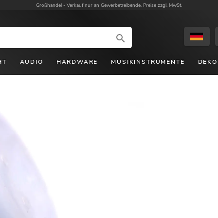
Großhandel -
Verkauf nur an Gewerbetreibende. Preise zzgl. MwSt.
HT
AUDIO
HARDWARE
MUSIKINSTRUMENTE
DEKO