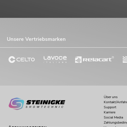
Unsere Vertriebsmarken
Über uns
Kontakt/Anfahr
Support
Karriere
Social Media
Zahlungsbedi