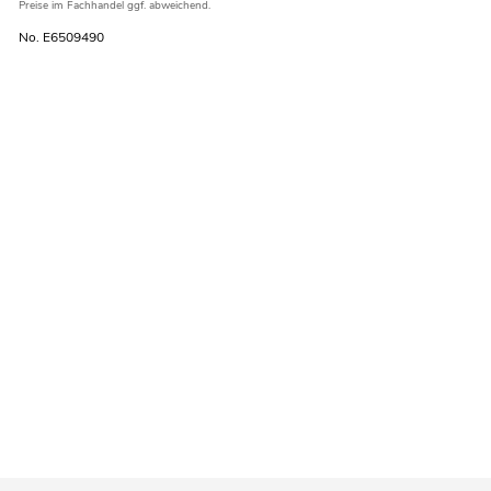
Preise im Fachhandel ggf. abweichend.
No. E6509490