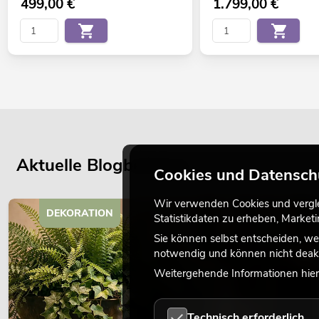
499,00
€
1.799,00
€
Aktuelle Blogbeiträge
Cookies und Datensch
Wir verwenden Cookies und verglei
DEKORATION
Statistikdaten zu erheben, Marke
Sie können selbst entscheiden, we
notwendig und können nicht deakt
Weitergehende Informationen hierz
Technisch erforderlich