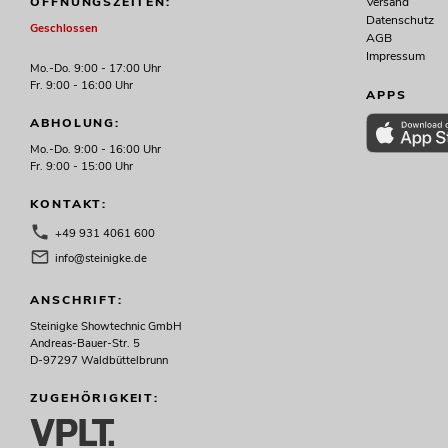
Versand
ÖFFNUNGSZEITEN:
Datenschutz
Geschlossen
AGB
Impressum
Mo.-Do. 9:00 - 17:00 Uhr
Fr. 9:00 - 16:00 Uhr
APPS
ABHOLUNG:
Mo.-Do. 9:00 - 16:00 Uhr
Fr. 9:00 - 15:00 Uhr
KONTAKT:
+49 931 4061 600
info@steinigke.de
ANSCHRIFT:
Steinigke Showtechnic GmbH
Andreas-Bauer-Str. 5
D-97297 Waldbüttelbrunn
ZUGEHÖRIGKEIT: