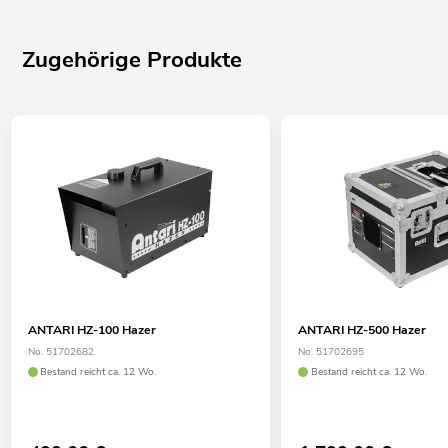
Zugehörige Produkte
ANTARI HZ-100 Hazer
ANTARI HZ-500 Hazer
No. 51702682
No. 51702695
Bestand reicht ca. 12 Wo.
Bestand reicht ca. 12 Wo.