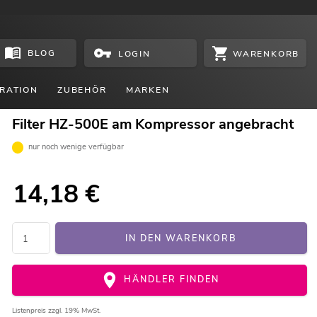
BLOG
WARENKORB
LOGIN
RATION
ZUBEHÖR
MARKEN
Filter HZ-500E am Kompressor angebracht
nur noch wenige verfügbar
14,18
€
IN DEN WARENKORB
HÄNDLER FINDEN
Listenpreis
zzgl. 19% MwSt.