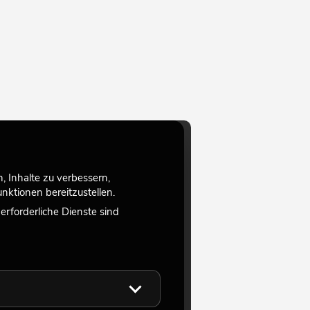
 Inhalte zu verbessern,
ktionen bereitzustellen.
rforderliche Dienste sind