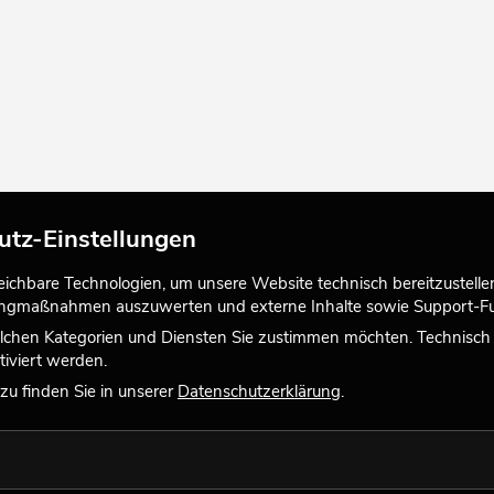
utz-Einstellungen
chbare Technologien, um unsere Website technisch bereitzustellen,
tingmaßnahmen auszuwerten und externe Inhalte sowie Support-Fun
lchen Kategorien und Diensten Sie zustimmen möchten. Technisch e
iviert werden.
u finden Sie in unserer
Datenschutzerklärung
.