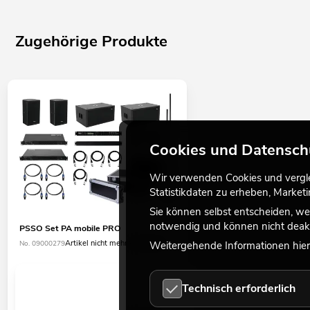
Zugehörige Produkte
Cookies und Datensch
Wir verwenden Cookies und verglei
Statistikdaten zu erheben, Marke
Sie können selbst entscheiden, we
notwendig und können nicht deakt
PSSO Set PA mobile PRO
Artikel nicht mehr verfügbar
Weitergehende Informationen hierz
No. 09000279
Technisch erforderlich