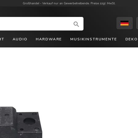
Großhandel -
Verkauf nur an Gewerbetreibende. Preise zzgl. MwSt.
HT
AUDIO
HARDWARE
MUSIKINSTRUMENTE
DEKO