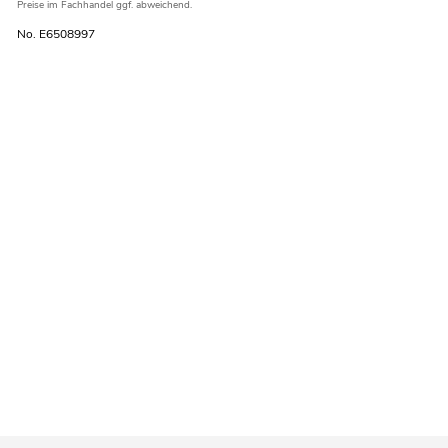
Preise im Fachhandel ggf. abweichend.
No. E6508997