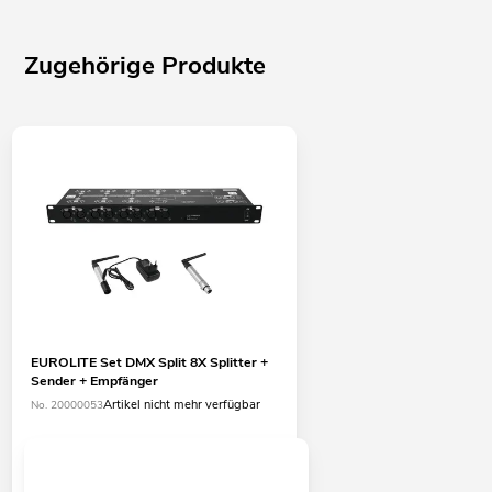
Zugehörige Produkte
EUROLITE Set DMX Split 8X Splitter +
Sender + Empfänger
Artikel nicht mehr verfügbar
No. 20000053