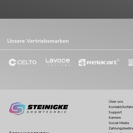
Unsere Vertriebsmarken
Über uns
Kontakt/Anfahr
Support
Karriere
Social Media
Zahlungsbedi