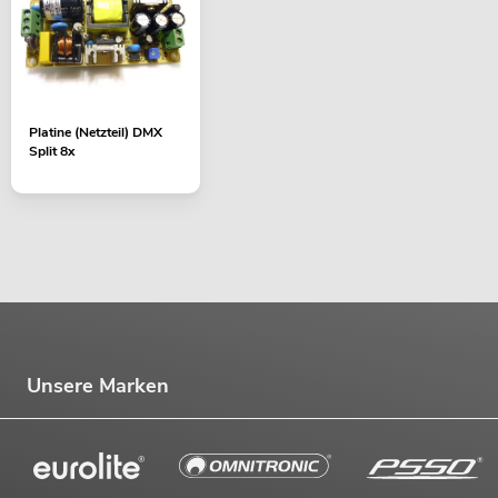
Platine (Netzteil) DMX
Split 8x
Unsere Marken