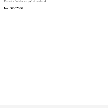
Preise im Fachhandel ggf. abweichend.
No. E6507596