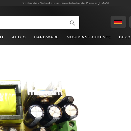
Großhandel -
Verkauf nur an Gewerbetreibende. Preise zzgl. MwSt.
HT
AUDIO
HARDWARE
MUSIKINSTRUMENTE
DEKO