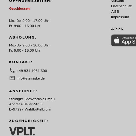
Versand
ÖFFNUNGSZEITEN:
Datenschutz
Geschlossen
AGB
Impressum
Mo.-Do. 9:00 - 17:00 Uhr
Fr. 9:00 - 16:00 Uhr
APPS
ABHOLUNG:
Mo.-Do. 9:00 - 16:00 Uhr
Fr. 9:00 - 15:00 Uhr
KONTAKT:
+49 931 4061 600
info@steinigke.de
ANSCHRIFT:
Steinigke Showtechnic GmbH
Andreas-Bauer-Str. 5
D-97297 Waldbüttelbrunn
ZUGEHÖRIGKEIT: