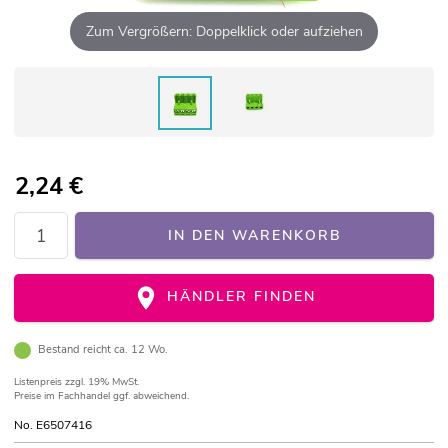
Zum Vergrößern: Doppelklick oder aufziehen
2,24
€
IN DEN WARENKORB
HÄNDLER FINDEN
Bestand reicht ca. 12 Wo.
Listenpreis
zzgl. 19% MwSt.
Preise im Fachhandel ggf. abweichend.
No. E6507416