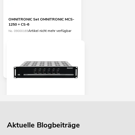
OMNITRONIC Set OMNITRONIC MCS-
1250 + CS-6
Artikel nicht mehr verfügbar
No. 09000169
OMNITRONIC MCS-1250 MK2 6-Zonen-
Verstärker
Artikel nicht mehr verfügbar
No. 10452480
Aktuelle Blogbeiträge