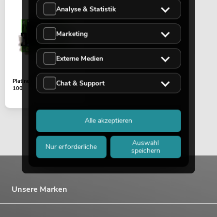
Analyse & Statistik
Marketing
Externe Medien
Platine (Steuerung) HZ-
Chat & Support
100
Alle akzeptieren
Auswahl
Nur erforderliche
speichern
Unsere Marken