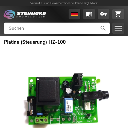
Verkauf nur an Gewerbetreibende. Preise zzgl. MwSt.
Platine (Steuerung) HZ-100