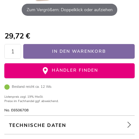
Zum Vergrößern: Doppelklick oder aufziehen
29,72
€
IN DEN WARENKORB
HÄNDLER FINDEN
Bestand reicht ca. 12 Wo.
Listenpreis
zzgl. 19% MwSt.
Preise im Fachhandel ggf. abweichend.
No. E6506708
TECHNISCHE DATEN