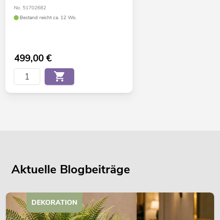
No. 51702682
Bestand reicht ca. 12 Wo.
499,00
€
Aktuelle Blogbeiträge
DEKORATION