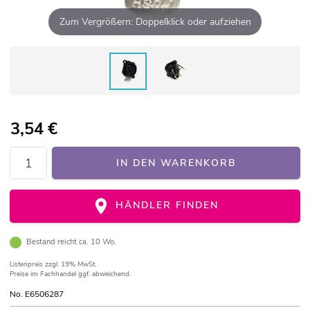
Zum Vergrößern: Doppelklick oder aufziehen
3,54
€
IN DEN WARENKORB
HÄNDLER FINDEN
Bestand reicht ca. 10 Wo.
Listenpreis
zzgl. 19% MwSt.
Preise im Fachhandel ggf. abweichend.
No. E6506287