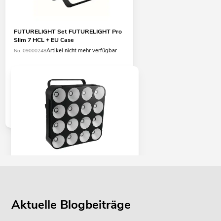
FUTURELIGHT Set FUTURELIGHT Pro
Slim 7 HCL + EU Case
Artikel nicht mehr verfügbar
No. 09000248
EUROLITE Set EUROLITE LED PMC-16
RGB + Case Profi
Artikel nicht mehr verfügbar
No. 09009950
Aktuelle Blogbeiträge