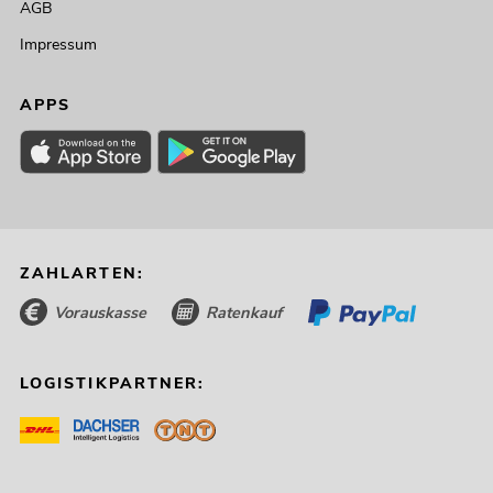
AGB
Impressum
APPS
EUROLITE LED PMC-16x20W COB
ZAHLARTEN:
3200K
Artikel nicht mehr verfügbar
No. 41606200
Vorauskasse
Ratenkauf
LOGISTIKPARTNER: