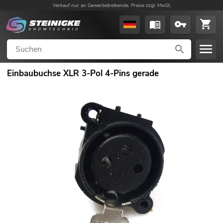
Verkauf nur an Gewerbetreibende. Preise zzgl. MwSt.
Einbaubuchse XLR 3-Pol 4-Pins gerade