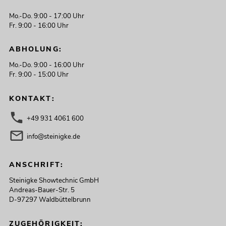
299,00
€
Mo.-Do. 9:00 - 17:00 Uhr
Fr. 9:00 - 16:00 Uhr
ABHOLUNG:
Mo.-Do. 9:00 - 16:00 Uhr
Fr. 9:00 - 15:00 Uhr
KONTAKT:
+49 931 4061 600
info@steinigke.de
EUROLITE LED THA-50F Theater-Spot
ANSCHRIFT:
Artikel nicht mehr verfügbar
No. 41602100
Steinigke Showtechnic GmbH
Andreas-Bauer-Str. 5
D-97297 Waldbüttelbrunn
ZUGEHÖRIGKEIT: