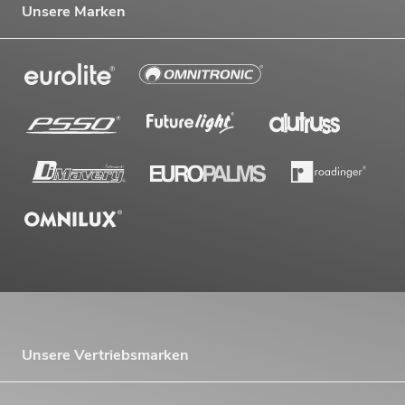
Unsere Marken
EUROLITE Set 2x LED THA-100F
Theater-Spot + Case
Artikel nicht mehr verfügbar
No. 20000360
Unsere Vertriebsmarken