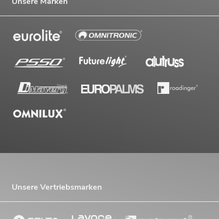
Unsere Marken
Unsere Vertriebsmarken