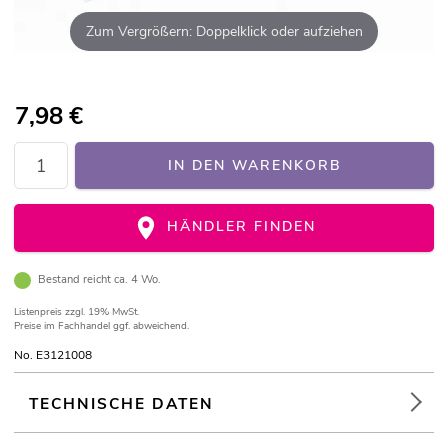
Zum Vergrößern: Doppelklick oder aufziehen
7,98
€
IN DEN WARENKORB
HÄNDLER FINDEN
Bestand reicht ca. 4 Wo.
Listenpreis
zzgl. 19% MwSt.
Preise im Fachhandel ggf. abweichend.
No. E3121008
TECHNISCHE DATEN