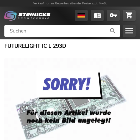
Verkauf nur an Gewerbetreibende. Preise zzgl. MwSt.
FUTURELIGHT IC L 293D