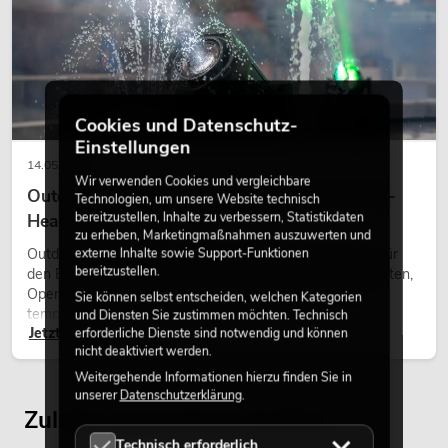
Cookies und Datenschutz-
Einstellungen
14.05.2026
Wir verwenden Cookies und vergleichbare
Outdoor Moving-Heads: Wetterfeste Moving-
Technologien, um unsere Website technisch
bereitzustellen, Inhalte zu verbessern, Statistikdaten
Heads bei Events
zu erheben, Marketingmaßnahmen auszuwerten und
Outdoor Moving-Heads sind bewegliche Scheinwerfer für
externe Inhalte sowie Support-Funktionen
bereitzustellen.
den Einsatz im Freien. Sie werden bei Festivals, Stadtfesten,
Open-Air-Konzerten, Architekturinszenierungen und
Sie können selbst entscheiden, welchen Kategorien
temporären Außeninstallationen eingesetzt.
und Diensten Sie zustimmen möchten. Technisch
Jetzt lesen
erforderliche Dienste sind notwendig und können
nicht deaktiviert werden.
Weitergehende Informationen hierzu finden Sie in
unserer
Datenschutzerklärung
.
Zuletzt angesehene Artikel
Technisch erforderlich