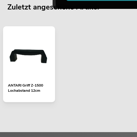
Zuletzt angesehene Artikel
ANTARI Griff Z-1500
Lochabstand 12cm