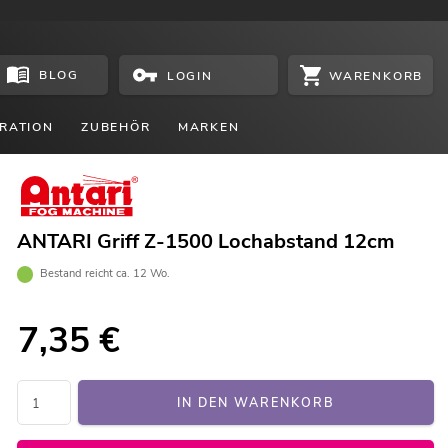
BLOG
WARENKORB
LOGIN
RATION
ZUBEHÖR
MARKEN
ANTARI Griff Z-1500 Lochabstand 12cm
Bestand reicht ca. 12 Wo.
7,35
€
IN DEN WARENKORB