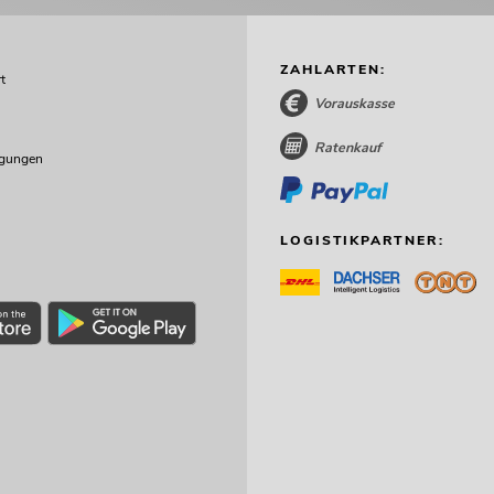
ZAHLARTEN:
t
Vorauskasse
Ratenkauf
ngungen
LOGISTIKPARTNER: