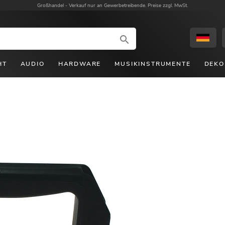
Großhandel -
Verkauf nur an Gewerbetreibende. Preise zzgl. MwSt.
HT
AUDIO
HARDWARE
MUSIKINSTRUMENTE
DEKO