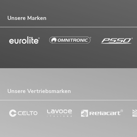
Unsere Marken
Unsere Vertriebsmarken