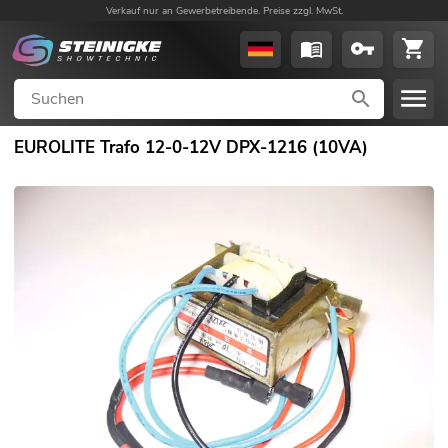
Verkauf nur an Gewerbetreibende. Preise zzgl. MwSt.
EUROLITE Trafo 12-0-12V DPX-1216 (10VA)