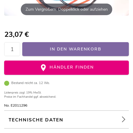
Zum Vergrößern: Doppelklick oder aufziehen
23,07
€
IN DEN WARENKORB
HÄNDLER FINDEN
Bestand reicht ca. 12 Wo.
Listenpreis
zzgl. 19% MwSt.
Preise im Fachhandel ggf. abweichend.
No. E2011296
TECHNISCHE DATEN