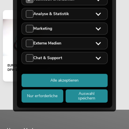
Analyse & Statistik
Marketing
Externe Medien
Chat & Support
EUROLITE Trafo 12-0-12V
DPX-1216 (10VA)
Alle akzeptieren
Auswahl
Nur erforderliche
speichern