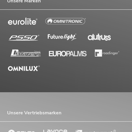
Unsere Marken
Unsere Vertriebsmarken