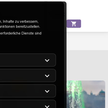
5,90
€
 Inhalte zu verbessern,
ktionen bereitzustellen.
rforderliche Dienste sind
LICHT