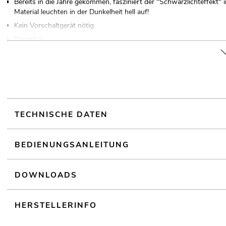
Bereits in die Jahre gekommen, fasziniert der "Schwarzlichteffekt
Material leuchten in der Dunkelheit hell auf!
Kein Vorschaltgerät nötig
Dimmbar
Einfache Montage
TECHNISCHE DATEN
BEDIENUNGSANLEITUNG
DOWNLOADS
HERSTELLERINFO