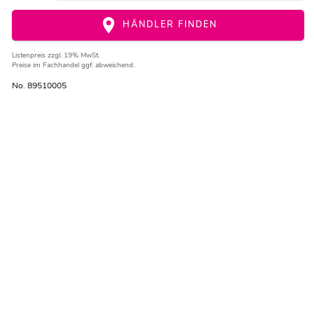
HÄNDLER FINDEN
Listenpreis
zzgl. 19% MwSt.
Preise im Fachhandel ggf. abweichend.
No. 89510005