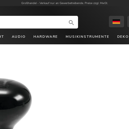
Großhandel -
Verkauf nur an Gewerbetreibende. Preise zzgl. MwSt.
HT
AUDIO
HARDWARE
MUSIKINSTRUMENTE
DEKO