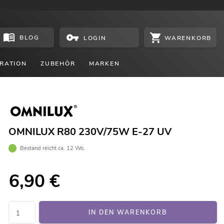
BLOG
WARENKORB
LOGIN
RATION
ZUBEHÖR
MARKEN
OMNILUX R80 230V/75W E-27 UV
Bestand reicht ca. 12 Wo.
6,90
€
IN DEN WARENKORB