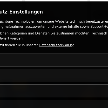
utz-Einstellungen
5,80
€
3,90
€
6,90 €
chbare Technologien, um unsere Website technisch bereitzustellen,
tingmaßnahmen auszuwerten und externe Inhalte sowie Support-Fun
lchen Kategorien und Diensten Sie zustimmen möchten. Technisch e
iviert werden.
u finden Sie in unserer
Datenschutzerklärung
.
LICHT