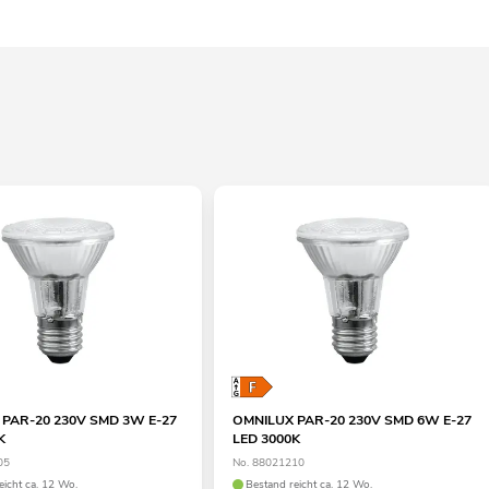
PAR-20 230V SMD 3W E-27
OMNILUX PAR-20 230V SMD 6W E-27
K
LED 3000K
05
No. 88021210
eicht ca. 12 Wo.
Bestand reicht ca. 12 Wo.