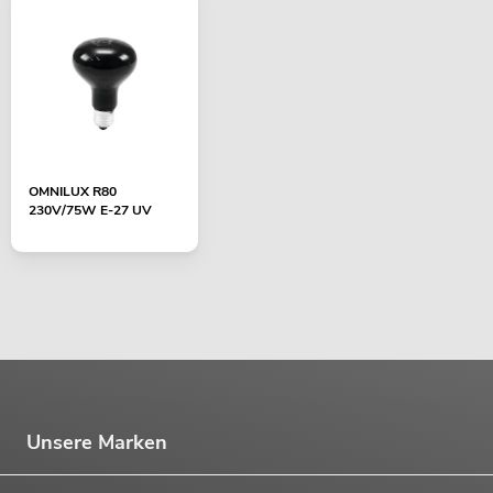
OMNILUX R80
230V/75W E-27 UV
Unsere Marken