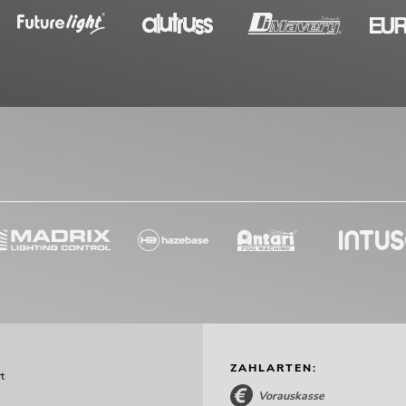
ZAHLARTEN:
t
Vorauskasse