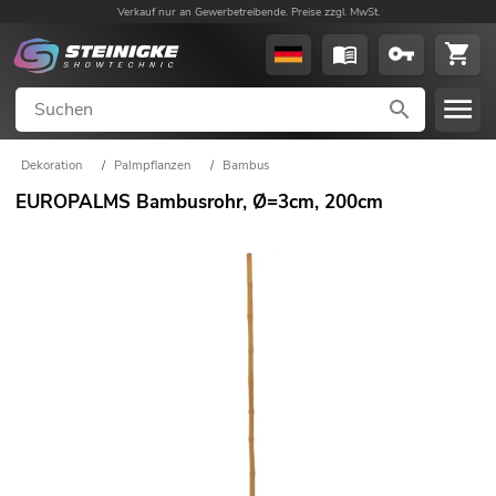
Verkauf nur an Gewerbetreibende. Preise zzgl. MwSt.
Dekoration
/
Palmpflanzen
/
Bambus
EUROPALMS Bambusrohr, Ø=3cm, 200cm