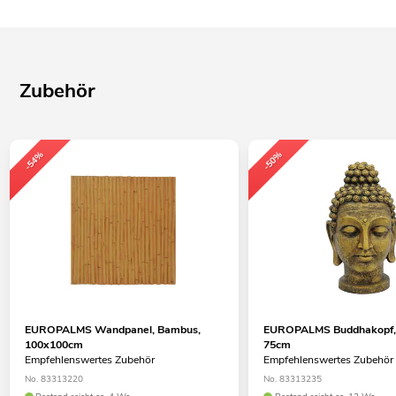
Zubehör
-54%
-50%
EUROPALMS Wandpanel, Bambus,
EUROPALMS Buddhakopf, a
100x100cm
75cm
Empfehlenswertes Zubehör
Empfehlenswertes Zubehör
No. 83313220
No. 83313235