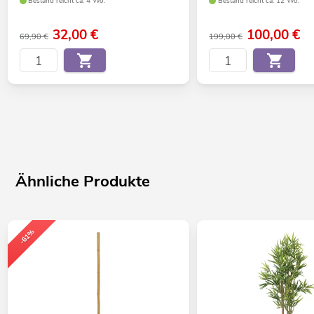
Bestand reicht ca. 4 Wo.
Bestand reicht ca. 12 Wo.
32,00
€
100,00
€
69,90 €
199,00 €
Ähnliche Produkte
-61%