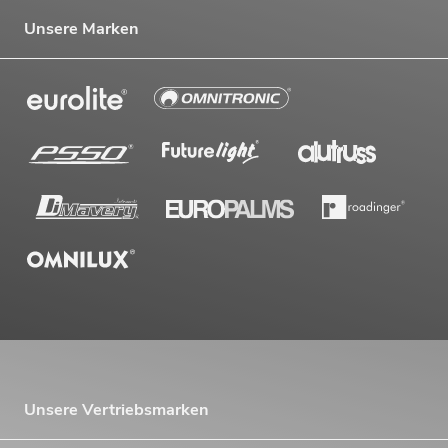
Unsere Marken
Unsere Vertriebsmarken