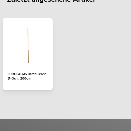
EUROPALMS Bambusrohr,
Ø=3cm, 200cm