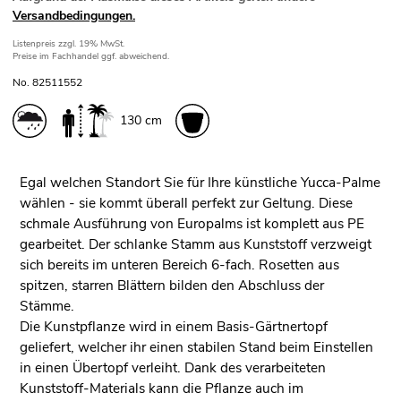
Versandbedingungen.
Listenpreis
zzgl. 19% MwSt.
Preise im Fachhandel ggf. abweichend.
No. 82511552
130 cm
Egal welchen Standort Sie für Ihre künstliche Yucca-Palme
wählen - sie kommt überall perfekt zur Geltung. Diese
schmale Ausführung von Europalms ist komplett aus PE
gearbeitet. Der schlanke Stamm aus Kunststoff verzweigt
sich bereits im unteren Bereich 6-fach. Rosetten aus
spitzen, starren Blättern bilden den Abschluss der
Stämme.
Die Kunstpflanze wird in einem Basis-Gärtnertopf
geliefert, welcher ihr einen stabilen Stand beim Einstellen
in einen Übertopf verleiht. Dank des verarbeiteten
Kunststoff-Materials kann die Pflanze auch im