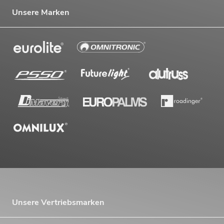
Unsere Marken
Unsere Vertriebsmarken