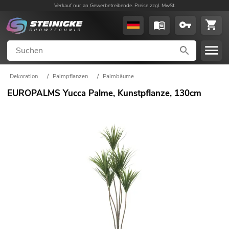
Verkauf nur an Gewerbetreibende. Preise zzgl. MwSt.
Dekoration
/
Palmpflanzen
/
Palmbäume
EUROPALMS Yucca Palme, Kunstpflanze, 130cm