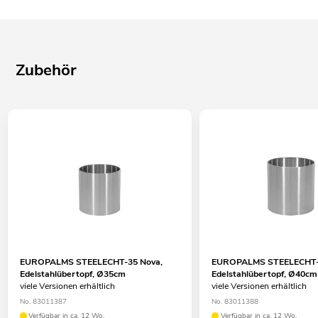
Zubehör
EUROPALMS STEELECHT-35 Nova,
EUROPALMS STEELECHT-
Edelstahlübertopf, Ø35cm
Edelstahlübertopf, Ø40cm
viele Versionen erhältlich
viele Versionen erhältlich
No. 83011387
No. 83011388
Verfügbar in ca. 12 Wo.
Verfügbar in ca. 12 Wo.