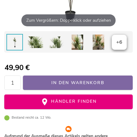
Zum Vergrößern: Doppelklick oder aufziehen
+6
49,90
€
IN DEN WARENKORB
HÄNDLER FINDEN
Bestand reicht ca. 12 Wo.
Aufgrund der Ausmaße dieses Artikels gelten andere