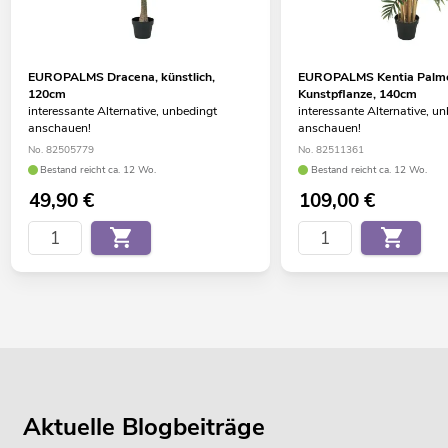
EUROPALMS Dracena, künstlich,
EUROPALMS Kentia Palm
120cm
Kunstpflanze, 140cm
interessante Alternative, unbedingt
interessante Alternative, u
anschauen!
anschauen!
No. 82505779
No. 82511361
Bestand reicht ca. 12 Wo.
Bestand reicht ca. 12 Wo.
49,90
€
109,00
€
Aktuelle Blogbeiträge