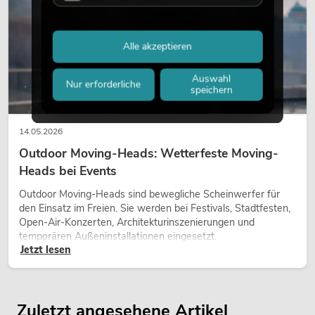
Alle akzeptieren
Auswahl
Nur erforderliche
speichern
14.05.2026
Outdoor Moving-Heads: Wetterfeste Moving-
Heads bei Events
Outdoor Moving-Heads sind bewegliche Scheinwerfer für
den Einsatz im Freien. Sie werden bei Festivals, Stadtfesten,
Open-Air-Konzerten, Architekturinszenierungen und
temporären Außeninstallationen eingesetzt.
Jetzt lesen
Zuletzt angesehene Artikel