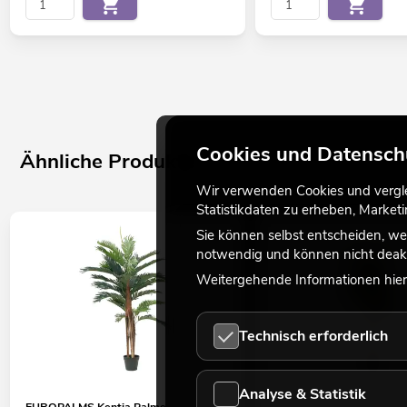
Cookies und Datensch
Ähnliche Produkte
Wir verwenden Cookies und verglei
Statistikdaten zu erheben, Marke
Sie können selbst entscheiden, we
notwendig und können nicht deakt
Weitergehende Informationen hierz
Technisch erforderlich
Analyse & Statistik
EUROPALMS Kentia Palme,
EUROPALMS Kentia Palm