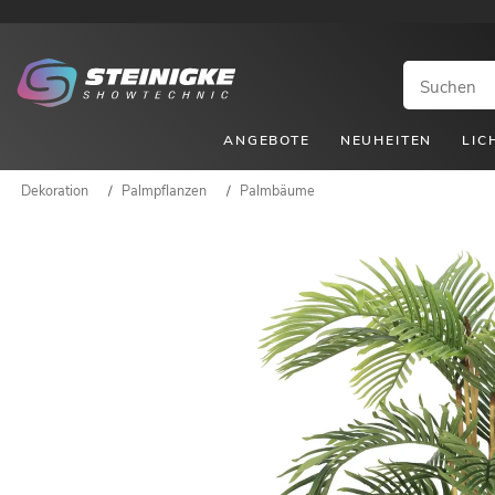
ANGEBOTE
NEUHEITEN
LIC
Dekoration
/
Palmpflanzen
/
Palmbäume