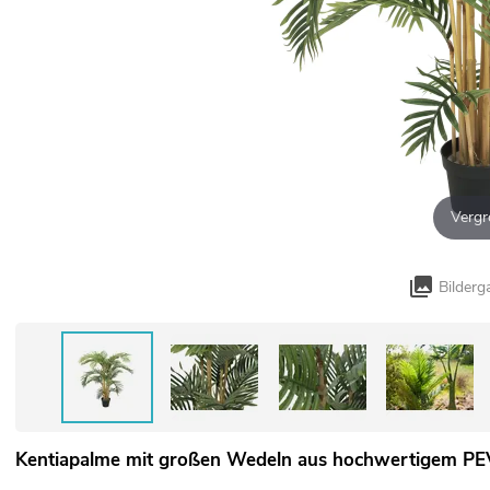
Vergr
Bilderg
Kentiapalme mit großen Wedeln aus hochwertigem P