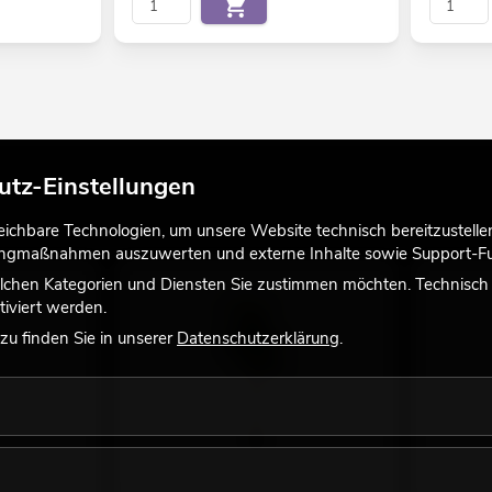
utz-Einstellungen
chbare Technologien, um unsere Website technisch bereitzustellen,
tingmaßnahmen auszuwerten und externe Inhalte sowie Support-Fun
lchen Kategorien und Diensten Sie zustimmen möchten. Technisch e
iviert werden.
u finden Sie in unserer
Datenschutzerklärung
.
e,
EUROPALMS Kentia Palme,
EUROPALM