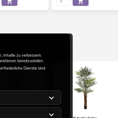
 Inhalte zu verbessern,
ktionen bereitzustellen.
rforderliche Dienste sind
S Kentia Palme,
EUROPALMS Kentia Palme,