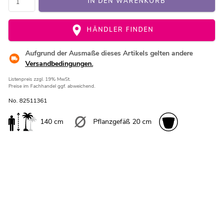
IN DEN WARENKORB
HÄNDLER FINDEN
Aufgrund der Ausmaße dieses Artikels gelten andere
Versandbedingungen.
Listenpreis
zzgl. 19% MwSt.
Preise im Fachhandel ggf. abweichend.
No. 82511361
140 cm
Pflanzgefäß 20 cm