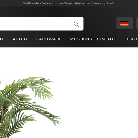
Großhandel -
Verkauf nur an Gewerbetreibende. Preise zzgl. MwSt.
HT
AUDIO
HARDWARE
MUSIKINSTRUMENTE
DEKO