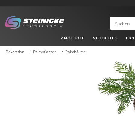
ANGEBOTE
NEUHEITEN
LIC
Dekoration
/
Palmpflanzen
/
Palmbäume