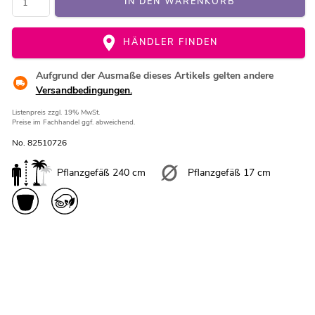
IN DEN WARENKORB
HÄNDLER FINDEN
Aufgrund der Ausmaße dieses Artikels gelten andere
Versandbedingungen.
Listenpreis
zzgl. 19% MwSt.
Preise im Fachhandel ggf. abweichend.
No. 82510726
Pflanzgefäß 240 cm
Pflanzgefäß 17 cm