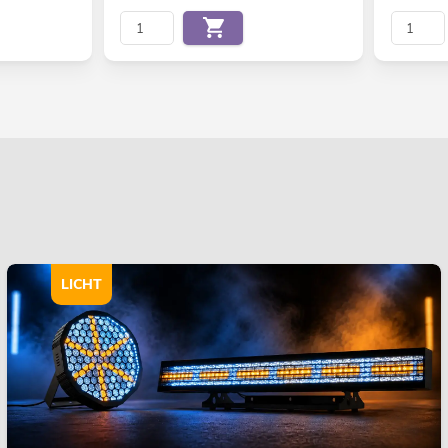
LICHT