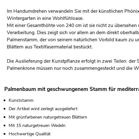
Im Handumdrehen verwandeln Sie mit der künstlichen Phönixpa
Wintergarten in eine Wohlfühloase.
Mit einer Gesamthöhte von 240 cm ist sie nicht zu übersehe
Verarbeitung. Dies zeigt sich vor allem an dem direkt oberha
Palmenstamm, der von seinem natürlichen Vorbild kaum zu un
Blättern aus Textilfasermaterial bestückt.
Die Auslieferung der Kunstpflanze erfolgt in zwei Teilen: de
Palmenkrone müssen nur noch zusammengesteckt und die W
Palmenbaum mit geschwungenem Stamm für mediterra
Kunststamm
Der Artikel wird zerlegt ausgeliefert
Mit grünfarbenen naturgetreuen Blättern
Mit 15 naturgetreuen Wedeln
Hochwertige Qualität