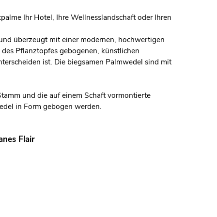
lme Ihr Hotel, Ihre Wellnesslandschaft oder Ihren
n und überzeugt mit einer modernen, hochwertigen
lb des Pflanztopfes gebogenen, künstlichen
terscheiden ist. Die biegsamen Palmwedel sind mit
r Stamm und die auf einem Schaft vormontierte
edel in Form gebogen werden.
nes Flair