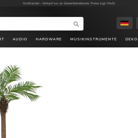
Großhandel -
Verkauf nur an Gewerbetreibende. Preise zzgl. MwSt.
HT
AUDIO
HARDWARE
MUSIKINSTRUMENTE
DEKO