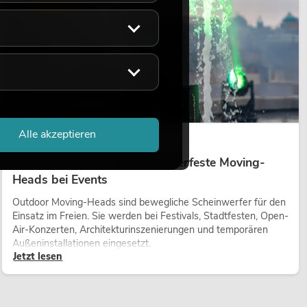
LICHT
Alle akzeptieren
14.05.2026
Outdoor Moving-Heads: Wetterfeste Moving-
Heads bei Events
Outdoor Moving-Heads sind bewegliche Scheinwerfer für den
Einsatz im Freien. Sie werden bei Festivals, Stadtfesten, Open-
Air-Konzerten, Architekturinszenierungen und temporären
Außeninstallationen eingesetzt.
Jetzt lesen