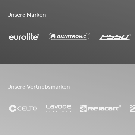
Unsere Marken
Unsere Vertriebsmarken