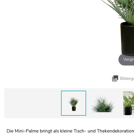
Vergr
Bilderg
Die Mini-Palme bringt als kleine Tisch- und Thekendekoratio