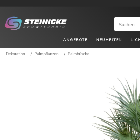
ANGEBOTE
NEUHEITEN
LIC
Dekoration
/
Palmpflanzen
/
Palmbüsche