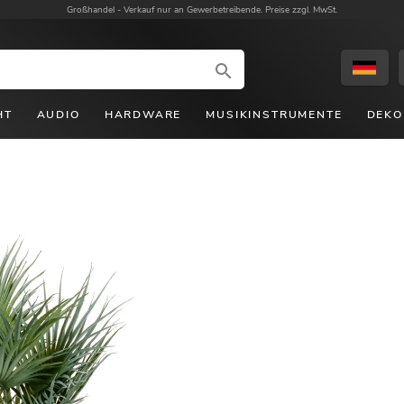
Großhandel -
Verkauf nur an Gewerbetreibende. Preise zzgl. MwSt.
HT
AUDIO
HARDWARE
MUSIKINSTRUMENTE
DEKO