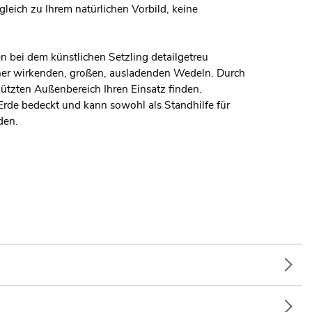
gleich zu Ihrem natürlichen Vorbild, keine
n bei dem künstlichen Setzling detailgetreu
cher wirkenden, großen, ausladenden Wedeln. Durch
tzten Außenbereich Ihren Einsatz finden.
 Erde bedeckt und kann sowohl als Standhilfe für
den.