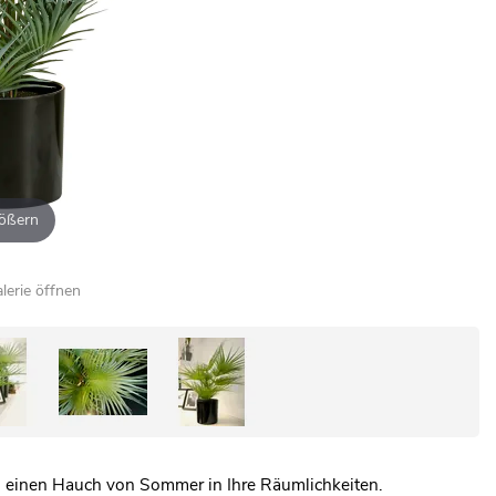
ößern
alerie öffnen
n einen Hauch von Sommer in Ihre Räumlichkeiten.