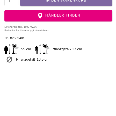
IN DEN WARENKORB
HÄNDLER FINDEN
Listenpreis
zzgl. 19% MwSt.
Preise im Fachhandel ggf. abweichend.
No. 82509401
55 cm
Pflanzgefäß 13 cm
Pflanzgefäß 13,5 cm