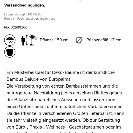
Versandbedingungen.
Listenpreis
zzgl. 19% MwSt.
Preise im Fachhandel ggf. abweichend.
No. 82509166
Pflanze 150 cm
Pflanzgefäß 17 cm
Ein Musterbeispiel für Deko-Bäume ist der künstliche
Bambus Deluxe von Europalms.
Die Verarbeitung von echten Bambusstämmen und die
naturgetreue Nachbildung jedes einzelnen Blattes geben
der Pflanze ihr natürliches Aussehen und lassen kaum
einen Unterschied zu ihrem natürlichen Vorbild erkennen.
Da die Pflanze in verschiedenen Größen lieferbar ist, kann
sie sehr vielseitig eingesetzt werden. Ob zur Gestaltung
von Büro-, Praxis-, Wellness-, Geschäftsräumen oder im