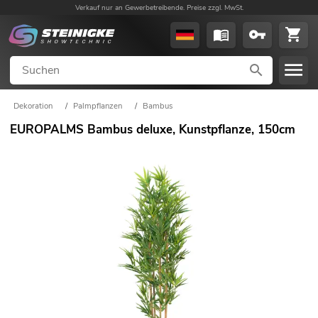
Verkauf nur an Gewerbetreibende. Preise zzgl. MwSt.
Dekoration
/
Palmpflanzen
/
Bambus
EUROPALMS Bambus deluxe, Kunstpflanze, 150cm