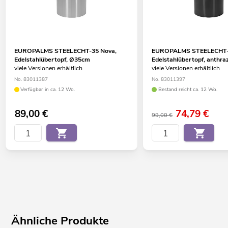
EUROPALMS STEELECHT-35 Nova,
EUROPALMS STEELECHT-
Edelstahlübertopf, Ø35cm
Edelstahlübertopf, anthra
viele Versionen erhältlich
viele Versionen erhältlich
No. 83011387
No. 83011397
Verfügbar in ca. 12 Wo.
Bestand reicht ca. 12 Wo.
89,00
€
74,79
€
99,00 €
Ähnliche Produkte