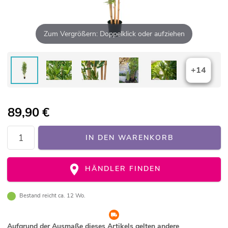
Zum Vergrößern: Doppelklick oder aufziehen
+14
89,90
€
IN DEN WARENKORB
HÄNDLER FINDEN
Bestand reicht ca. 12 Wo.
Aufgrund der Ausmaße dieses Artikels gelten andere