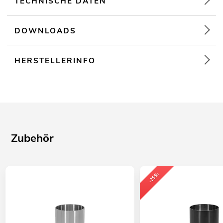
TECHNISCHE DATEN
DOWNLOADS
HERSTELLERINFO
Zubehör
-25%