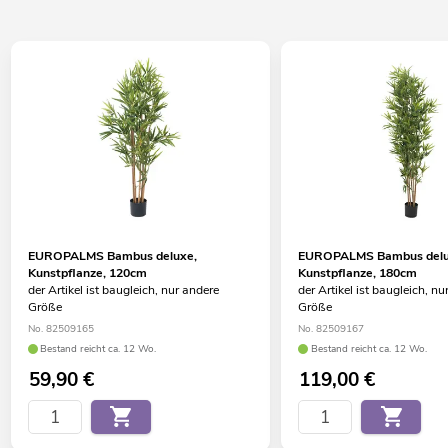
EUROPALMS Bambus deluxe,
EUROPALMS Bambus delu
Kunstpflanze, 120cm
Kunstpflanze, 180cm
der Artikel ist baugleich, nur andere
der Artikel ist baugleich, nu
Größe
Größe
No. 82509165
No. 82509167
Bestand reicht ca. 12 Wo.
Bestand reicht ca. 12 Wo.
59,90
€
119,00
€