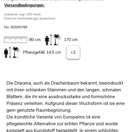
Versandbedingungen.
Listenpreis
zzgl. 19% MwSt.
Preise im Fachhandel ggf. abweichend.
No. 82505799
80 cm
170 cm
Pflanzgefäß 14,5 cm
+2
Die Dracena, auch als Drachenbaum bekannt, beeindruckt
mit ihren schlanken Stämmen und den langen, schmalen
Blättern, die ihr eine ausdrucksstarke und formschöne
Präsenz verleihen. Aufgrund dieser Wuchsform ist sie eine
gern genutzte Raumbegrünung.
Die künstliche Variante von Europalms ist eine
pflegeleichte Alternative zur echten Pflanze und wurde
komplett aus Kunststoff hergestellt. In einem schlichten