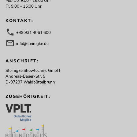
Mo.-Do. 9:00 - 16:00 Uhr
Fr. 9:00 - 15:00 Uhr
KONTAKT:
+49 931 4061 600
info@steinigke.de
ANSCHRIFT:
Steinigke Showtechnic GmbH
Andreas-Bauer-Str. 5
D-97297 Waldbüttelbrunn
ZUGEHÖRIGKEIT: