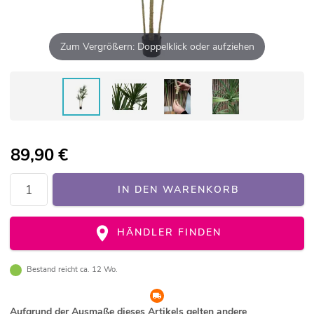
Zum Vergrößern: Doppelklick oder aufziehen
89,90
€
IN DEN WARENKORB
HÄNDLER FINDEN
Bestand reicht ca. 12 Wo.
Aufgrund der Ausmaße dieses Artikels gelten andere