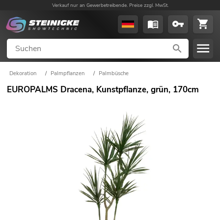
Verkauf nur an Gewerbetreibende. Preise zzgl. MwSt.
Dekoration
/
Palmpflanzen
/
Palmbüsche
EUROPALMS Dracena, Kunstpflanze, grün, 170cm