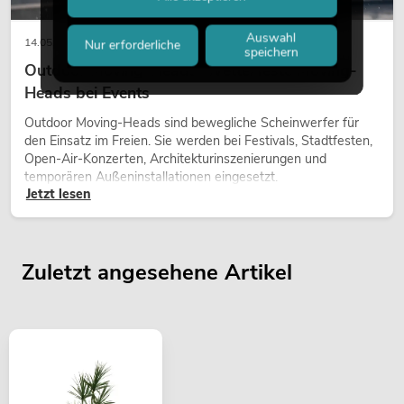
Auswahl
14.05.2026
Nur erforderliche
speichern
Outdoor Moving-Heads: Wetterfeste Moving-
Heads bei Events
Outdoor Moving-Heads sind bewegliche Scheinwerfer für
den Einsatz im Freien. Sie werden bei Festivals, Stadtfesten,
Open-Air-Konzerten, Architekturinszenierungen und
temporären Außeninstallationen eingesetzt.
Jetzt lesen
Zuletzt angesehene Artikel