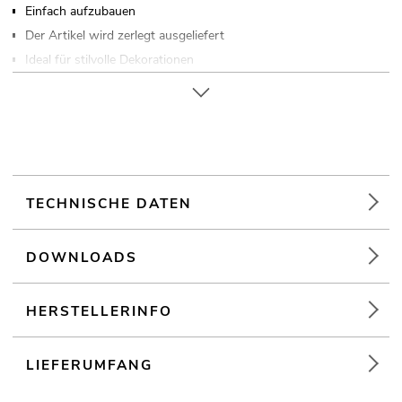
Einfach aufzubauen
Der Artikel wird zerlegt ausgeliefert
Ideal für stilvolle Dekorationen
Für Anwendungsgebiete wie zum Beispiel: Dekoration
TECHNISCHE DATEN
DOWNLOADS
HERSTELLERINFO
LIEFERUMFANG