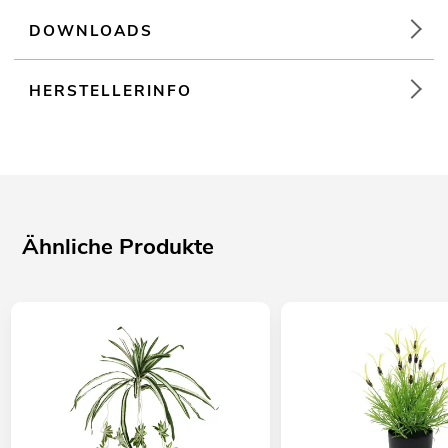
DOWNLOADS
HERSTELLERINFO
Ähnliche Produkte