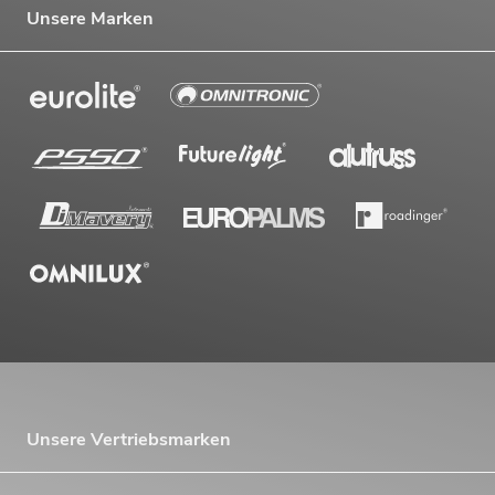
Unsere Marken
Unsere Vertriebsmarken