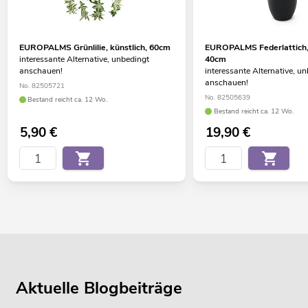
EUROPALMS Grünlilie, künstlich, 60cm
EUROPALMS Federlattich, 
interessante Alternative, unbedingt
40cm
anschauen!
interessante Alternative, u
anschauen!
No. 82505721
No. 82505639
Bestand reicht ca. 12 Wo.
Bestand reicht ca. 12 Wo.
5,90
€
19,90
€
Aktuelle Blogbeiträge