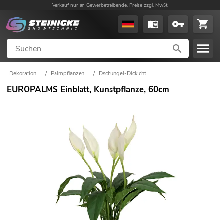
Verkauf nur an Gewerbetreibende. Preise zzgl. MwSt.
Dekoration
/
Palmpflanzen
/
Dschungel-Dickicht
EUROPALMS Einblatt, Kunstpflanze, 60cm