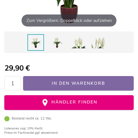
Zum Vergrößern: Doppelklick oder aufziehen
29,90
€
IN DEN WARENKORB
HÄNDLER FINDEN
Bestand reicht ca. 12 Wo.
Listenpreis
zzgl. 19% MwSt.
Preise im Fachhandel ggf. abweichend.