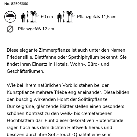
No. 82505660
60 cm
Pflanzgefäß 11,5 cm
Pflanzgefäß 12 cm
Diese elegante Zimmerpflanze ist auch unter den Namen
Friedenslilie, Blattfahne oder Spathiphyllum bekannt. Sie
findet Ihren Einsatz in Hotels, Wohn-, Büro- und
Geschäftsräumen.
Wie bei ihrem natürlichen Vorbild stehen bei der
Kunstpflanze mehrere Triebe eng aneinander. Diese bilden
den buschig wirkenden Horst der Solitärpflanze.
Dunkelgrüne, glänzende Blätter stellen einen besonders
schönen Kontrast zu den weiß- bis cremefarbenen
Hochblättern dar. Fünf dieser dekorativen Blütenstände
ragen hoch aus dem dichten Blattwerk heraus und
besitzen durch ihre Soft-Touch-Qualität eine sehr