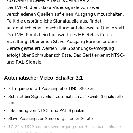
AUTOMATISCHER VIDEO-SCHALTER 2:1
Der LVH-6 dient dazu Videosignale von zwei
verschiedenen Quellen auf einen Ausgang umzuschalten.
Fällt die ursprüngliche Signalquelle aus, findet
automatisch eine Umschaltung auf die zweite Quelle statt.
Der LVH-6 nutzt ein hochwertiges HF-Relais für die
Schaltung. Über einen Slave-Ausgang können andere
Geräte gesteuert werden. Die Spannungsversorgung
erfolgt über Schraubanschlüsse. Das Gerät erkennt NTSC-
und PAL-Signale.
Automatischer Video-Schalter 2:1
2 Eingänge und 1 Ausgang über BNC-Stecker
Schaltet bei Signalverlust automatisch auf zweite Signalquelle
um
Erkennung von NTSC- und PAL-Signalen
Slave-Ausgang zur Steuerung anderer Geräte
12-24 V DC Spannungsversorgung über Schraubanschlüsse
(Netzteil nicht inklusive)