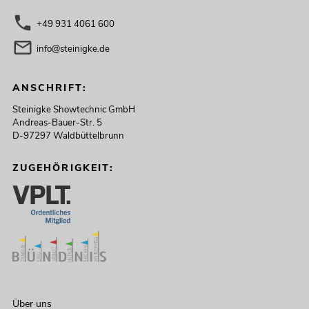
+49 931 4061 600
info@steinigke.de
ANSCHRIFT:
Steinigke Showtechnic GmbH
Andreas-Bauer-Str. 5
D-97297 Waldbüttelbrunn
ZUGEHÖRIGKEIT:
Über uns