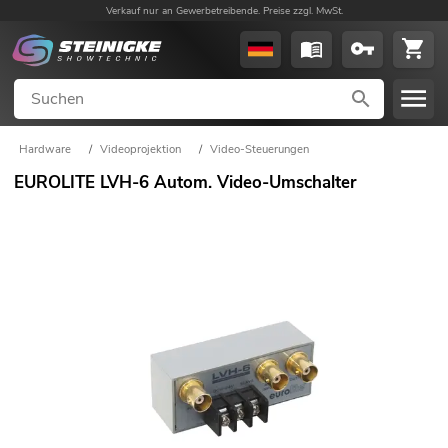
Verkauf nur an Gewerbetreibende. Preise zzgl. MwSt.
Hardware
/
Videoprojektion
/
Video-Steuerungen
EUROLITE LVH-6 Autom. Video-Umschalter