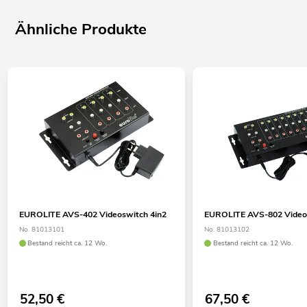
Ähnliche Produkte
EUROLITE AVS-402 Videoswitch 4in2
EUROLITE AVS-802 Video
No. 81013101
No. 81013102
Bestand reicht ca. 12 Wo.
Bestand reicht ca. 12 Wo.
52,50
€
67,50
€