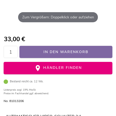
Zum Vergrößern: Doppelklick oder aufziehen
33,00
€
IN DEN WARENKORB
HÄNDLER FINDEN
Bestand reicht ca. 12 Wo.
Listenpreis
zzgl. 19% MwSt.
Preise im Fachhandel ggf. abweichend.
No. 81013206