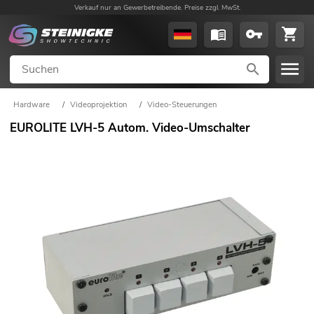
Verkauf nur an Gewerbetreibende. Preise zzgl. MwSt.
Hardware
/
Videoprojektion
/
Video-Steuerungen
EUROLITE LVH-5 Autom. Video-Umschalter