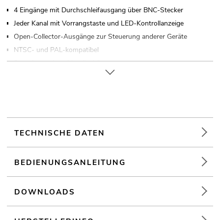
4 Eingänge mit Durchschleifausgang über BNC-Stecker
Jeder Kanal mit Vorrangstaste und LED-Kontrollanzeige
Open-Collector-Ausgänge zur Steuerung anderer Geräte
NTSC- und PAL-kompatibel
Superkompaktes Metallgehäuse
12-24 V DC Spannungsversorgung über Schraubanschlüsse
(Netzteil nicht inklusive)
TECHNISCHE DATEN
BEDIENUNGSANLEITUNG
DOWNLOADS