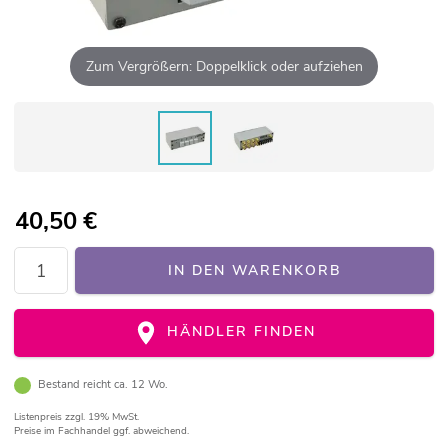
Zum Vergrößern: Doppelklick oder aufziehen
40,50
€
IN DEN WARENKORB
HÄNDLER FINDEN
Bestand reicht ca. 12 Wo.
Listenpreis
zzgl. 19% MwSt.
Preise im Fachhandel ggf. abweichend.