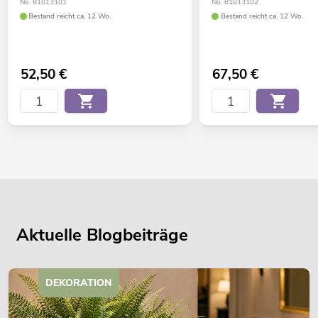
No. 81013101
No. 81013102
Bestand reicht ca. 12 Wo.
Bestand reicht ca. 12 Wo.
52,50
€
67,50
€
Aktuelle Blogbeiträge
DEKORATION