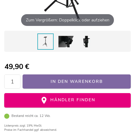
Zum Vergrößern: Doppelklick oder aufziehen
49,90
€
IN DEN WARENKORB
HÄNDLER FINDEN
Bestand reicht ca. 12 Wo.
Listenpreis
zzgl. 19% MwSt.
Preise im Fachhandel ggf. abweichend.