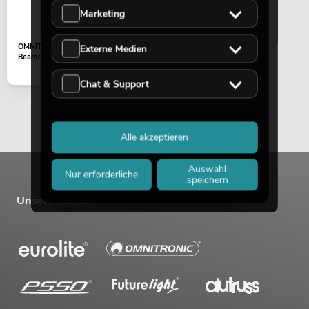
Marketing
OMNITRONIC BST-2
Externe Medien
Beamerstativ
Chat & Support
Alle akzeptieren
Auswahl
Nur erforderliche
speichern
Unsere Marken