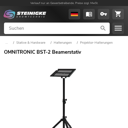
Verkauf nur an Gewerbetreibende. Preise zzgl. MwSt.
...
/
Stative & Hardware
/
Halterungen
/
Projektor-Halterungen
OMNITRONIC BST-2 Beamerstativ