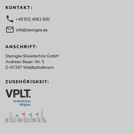
KONTAKT:
+49 931 4061 600
info@steinigke.de
ANSCHRIFT:
Steinigke Showtechnic GmbH
Andreas-Bauer-Str. 5
D-97297 Waldbüttelbrunn
ZUGEHÖRIGKEIT: