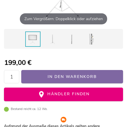
Zum Vergrößern: Doppelklick oder aufziehen
199,00
€
IN DEN WARENKORB
HÄNDLER FINDEN
Bestand reicht ca. 12 Wo.
Aufgrund der Ausmaße dieses Artikels gelten andere