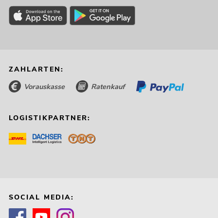
ZAHLARTEN:
Vorauskasse
Ratenkauf
LOGISTIKPARTNER:
SOCIAL MEDIA: