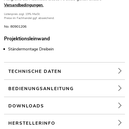
Versandbedingungen.
Listenpreis
zzgl. 19% MwSt.
Preise im Fachhandel ggf. abweichend.
No. 80901206
Projektionsleinwand
Ständermontage Dreibein
TECHNISCHE DATEN
BEDIENUNGSANLEITUNG
DOWNLOADS
HERSTELLERINFO