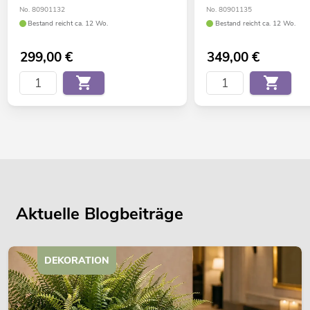
No. 80901132
No. 80901135
Bestand reicht ca. 12 Wo.
Bestand reicht ca. 12 Wo.
299,00
€
349,00
€
Aktuelle Blogbeiträge
DEKORATION