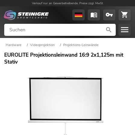
Verkauf nur an Gewerbetreibende. Preise zzgl. MwSt.
Hardware
/
Videoprojektion
/
Projektions-Leinwände
EUROLITE Projektionsleinwand 16:9 2x1,125m mit
Stativ