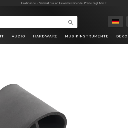
Großhandel -
Verkauf nur an Gewerbetreibende. Preise zzgl. MwSt.
HT
AUDIO
HARDWARE
MUSIKINSTRUMENTE
DEKO