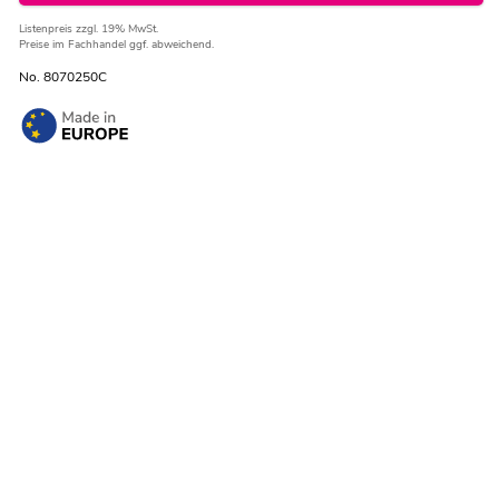
Listenpreis
zzgl. 19% MwSt.
Preise im Fachhandel ggf. abweichend.
No. 8070250C