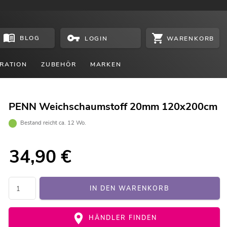
BLOG
WARENKORB
LOGIN
RATION
ZUBEHÖR
MARKEN
PENN Weichschaumstoff 20mm 120x200cm
Bestand reicht ca. 12 Wo.
34,90
€
IN DEN WARENKORB
HÄNDLER FINDEN