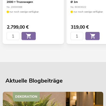
2000 + Trusswagen
Ø 1m
No. 20000088
No. 60303022
nur noch wenige verfügbar
nur noch wenige verfügbar
2.799,00
€
319,00
€
Aktuelle Blogbeiträge
DEKORATION