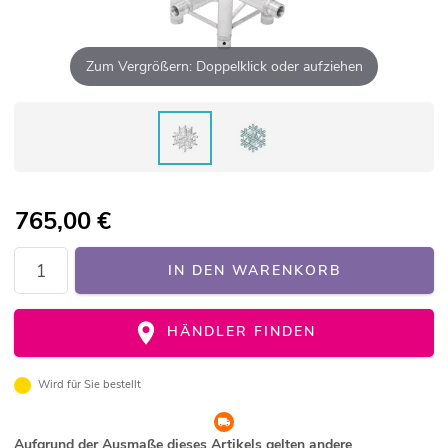
Zum Vergrößern: Doppelklick oder aufziehen
765,00
€
IN DEN WARENKORB
HÄNDLER FINDEN
Wird für Sie bestellt
Aufgrund der Ausmaße dieses Artikels gelten andere