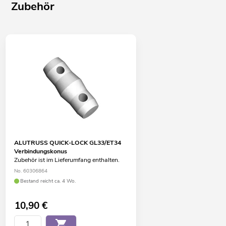
Zubehör
ALUTRUSS QUICK-LOCK GL33/ET34
Verbindungskonus
Zubehör ist im Lieferumfang enthalten.
No. 60306864
Bestand reicht ca. 4 Wo.
10,90
€