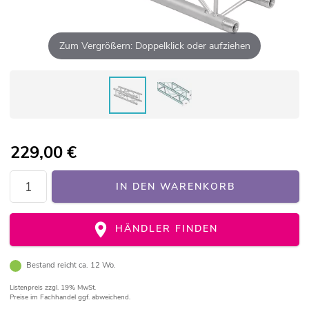
Zum Vergrößern: Doppelklick oder aufziehen
229,00
€
IN DEN WARENKORB
HÄNDLER FINDEN
Bestand reicht ca. 12 Wo.
Listenpreis
zzgl. 19% MwSt.
Preise im Fachhandel ggf. abweichend.