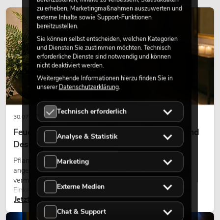
zu erheben, Marketingmaßnahmen auszuwerten und
externe Inhalte sowie Support-Funktionen
DEKORATION
bereitzustellen.
Sie können selbst entscheiden, welchen Kategorien
und Diensten Sie zustimmen möchten. Technisch
erforderliche Dienste sind notwendig und können
nicht deaktiviert werden.
Weitergehende Informationen hierzu finden Sie in
unserer
Datenschutzerklärung
.
Technisch erforderlich
30.07.2026
Feuerhemmende Kunstpflanzen: Sicherheit und
Analyse & Statistik
Design perfekt kombiniert
Pflanzen machen Räume lebendig. Sie schaffen eine
Marketing
angenehme Atmosphäre, verbessern das Ambiente und
vermitteln Natürlichkeit. Ob in Hotels, Restaurants,
Externe Medien
Einkaufszentren, Bürogebäuden oder auf Messeständen:
Jetzt lesen
eine hochwertige Begrünung gehört heute längst zum
modernen Raumkonzept.
Chat & Support