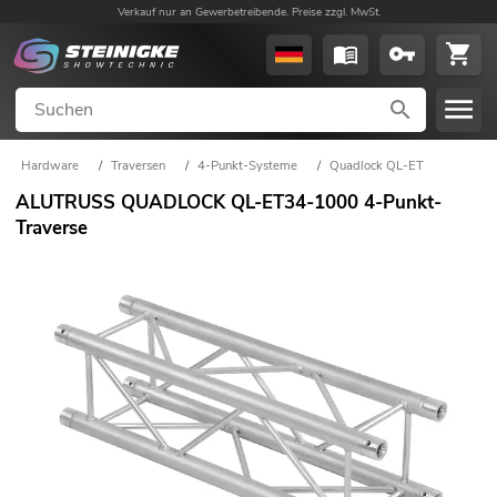
Verkauf nur an Gewerbetreibende. Preise zzgl. MwSt.
Hardware
/
Traversen
/
4-Punkt-Systeme
/
Quadlock QL-ET
ALUTRUSS QUADLOCK QL-ET34-1000 4-Punkt-
Traverse