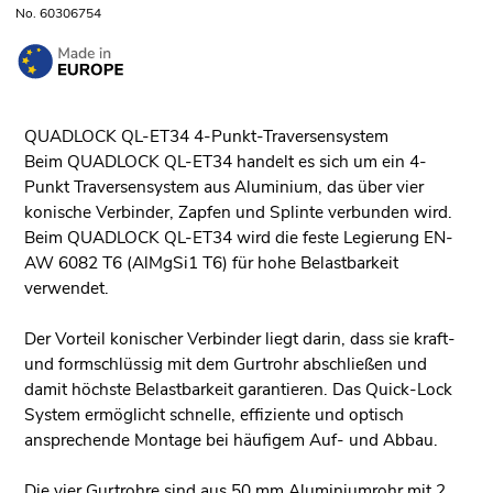
No. 60306754
QUADLOCK QL-ET34 4-Punkt-Traversensystem
Beim QUADLOCK QL-ET34 handelt es sich um ein 4-
Punkt Traversensystem aus Aluminium, das über vier
konische Verbinder, Zapfen und Splinte verbunden wird.
Beim QUADLOCK QL-ET34 wird die feste Legierung EN-
AW 6082 T6 (AlMgSi1 T6) für hohe Belastbarkeit
verwendet.
Der Vorteil konischer Verbinder liegt darin, dass sie kraft-
und formschlüssig mit dem Gurtrohr abschließen und
damit höchste Belastbarkeit garantieren. Das Quick-Lock
System ermöglicht schnelle, effiziente und optisch
ansprechende Montage bei häufigem Auf- und Abbau.
Die vier Gurtrohre sind aus 50 mm Aluminiumrohr mit 2