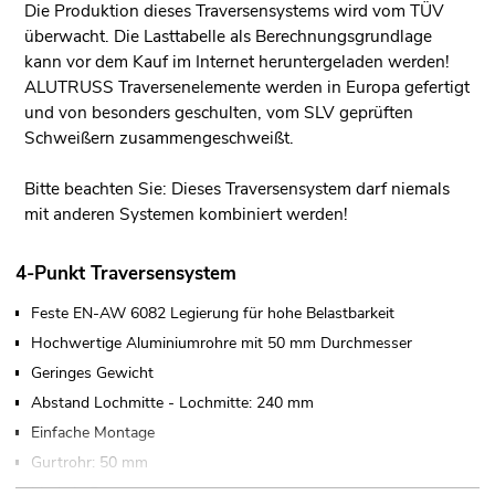
Die Produktion dieses Traversensystems wird vom TÜV
überwacht. Die Lasttabelle als Berechnungsgrundlage
kann vor dem Kauf im Internet heruntergeladen werden!
ALUTRUSS Traversenelemente werden in Europa gefertigt
und von besonders geschulten, vom SLV geprüften
Schweißern zusammengeschweißt.
Bitte beachten Sie: Dieses Traversensystem darf niemals
mit anderen Systemen kombiniert werden!
4-Punkt Traversensystem
Feste EN-AW 6082 Legierung für hohe Belastbarkeit
Hochwertige Aluminiumrohre mit 50 mm Durchmesser
Geringes Gewicht
Abstand Lochmitte - Lochmitte: 240 mm
Einfache Montage
Gurtrohr: 50 mm
Made in Europe