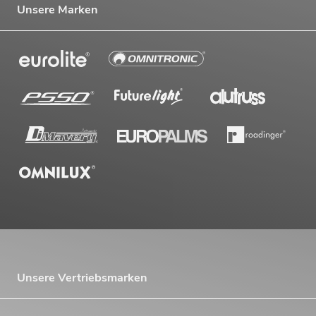
Unsere Marken
Unsere Vertriebsmarken