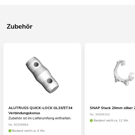
Zubehör
ALUTRUSS QUICK-LOCK GL33/ET34
SNAP Stack 20mm silber 
Verbindungskonus
No. 30006102
Zubehör ist im Lieferumfang enthalten.
Bestand reicht ca. 12 Wo.
No. 60306864
Bestand reicht ca. 4 Wo.