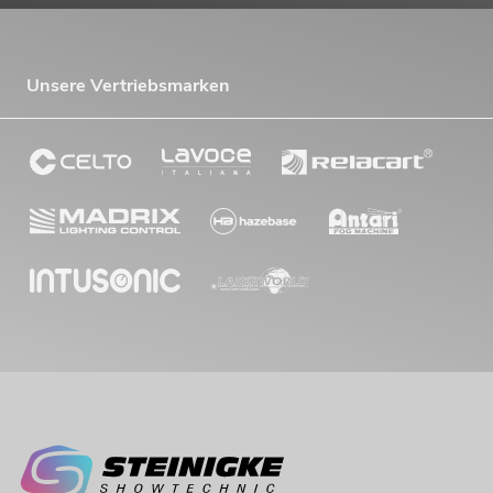
Unsere Vertriebsmarken