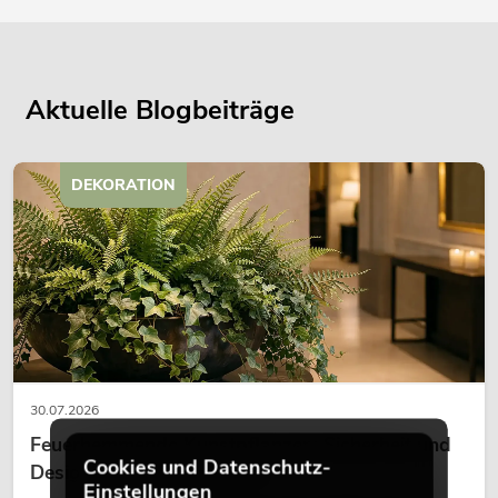
Aktuelle Blogbeiträge
DEKORATION
30.07.2026
Feuerhemmende Kunstpflanzen: Sicherheit und
Cookies und Datenschutz-
Design perfekt kombiniert
Einstellungen