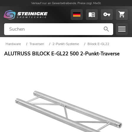
Verkauf nur an Gewerbetreibende. Preise zzgl. MwSt.
Hardware
/
Traversen
/
2-Punkt-Systeme
/
Bilock E-GL22
ALUTRUSS BILOCK E-GL22 500 2-Punkt-Traverse