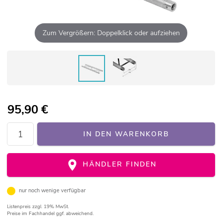
Zum Vergrößern: Doppelklick oder aufziehen
95,90
€
IN DEN WARENKORB
HÄNDLER FINDEN
nur noch wenige verfügbar
Listenpreis
zzgl. 19% MwSt.
Preise im Fachhandel ggf. abweichend.