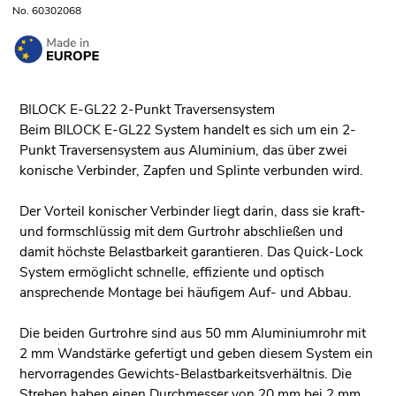
No. 60302068
BILOCK E-GL22 2-Punkt Traversensystem
Beim BILOCK E-GL22 System handelt es sich um ein 2-
Punkt Traversensystem aus Aluminium, das über zwei
konische Verbinder, Zapfen und Splinte verbunden wird.
Der Vorteil konischer Verbinder liegt darin, dass sie kraft-
und formschlüssig mit dem Gurtrohr abschließen und
damit höchste Belastbarkeit garantieren. Das Quick-Lock
System ermöglicht schnelle, effiziente und optisch
ansprechende Montage bei häufigem Auf- und Abbau.
Die beiden Gurtrohre sind aus 50 mm Aluminiumrohr mit
2 mm Wandstärke gefertigt und geben diesem System ein
hervorragendes Gewichts-Belastbarkeitsverhältnis. Die
Streben haben einen Durchmesser von 20 mm bei 2 mm