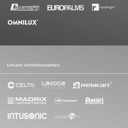
Unsere Vertriebsmarken