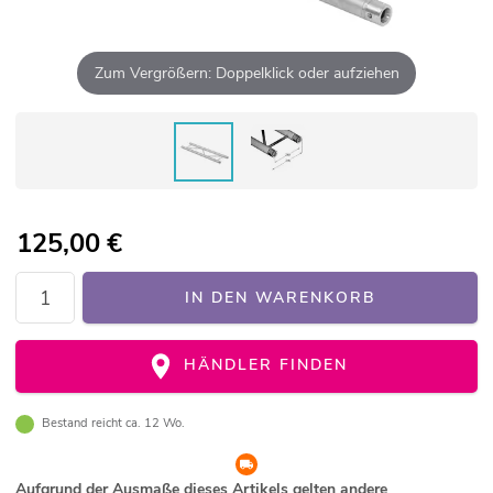
Zum Vergrößern: Doppelklick oder aufziehen
125,00
€
IN DEN WARENKORB
HÄNDLER FINDEN
Bestand reicht ca. 12 Wo.
Aufgrund der Ausmaße dieses Artikels gelten andere