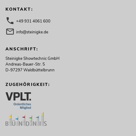
KONTAKT:
+49 931 4061 600
info@steinigke.de
ANSCHRIFT:
Steinigke Showtechnic GmbH
Andreas-Bauer-Str. 5
D-97297 Waldbüttelbrunn
ZUGEHÖRIGKEIT: