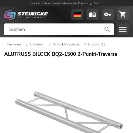
Verkauf nur an Gewerbetreibende. Preise zzgl. MwSt.
Hardware
/
Traversen
/
2-Punkt-Systeme
/
Bilock BQ2
ALUTRUSS BILOCK BQ2-1500 2-Punkt-Traverse