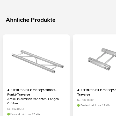
Ähnliche Produkte
ALUTRUSS BILOCK BQ2-2000 2-
ALUTRUSS BILOCK BQ2-2
Punkt-Traverse
Traverse
Artikel in diversen Varianten, Längen,
No. 60210203
Größen
Bestand reicht ca. 12 Wo.
No. 60210216
Bestand reicht ca. 12 Wo.