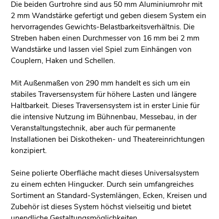
Die beiden Gurtrohre sind aus 50 mm Aluminiumrohr mit
2 mm Wandstärke gefertigt und geben diesem System ein
hervorragendes Gewichts-Belastbarkeitsverhältnis. Die
Streben haben einen Durchmesser von 16 mm bei 2 mm
Wandstärke und lassen viel Spiel zum Einhängen von
Couplern, Haken und Schellen.
Mit Außenmaßen von 290 mm handelt es sich um ein
stabiles Traversensystem für höhere Lasten und längere
Haltbarkeit. Dieses Traversensystem ist in erster Linie für
die intensive Nutzung im Bühnenbau, Messebau, in der
Veranstaltungstechnik, aber auch für permanente
Installationen bei Diskotheken- und Theatereinrichtungen
konzipiert.
Seine polierte Oberfläche macht dieses Universalsystem
zu einem echten Hingucker. Durch sein umfangreiches
Sortiment an Standard-Systemlängen, Ecken, Kreisen und
Zubehör ist dieses System höchst vielseitig und bietet
unendliche Gestaltungsmöglichkeiten.