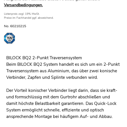
Versandbedingungen.
Listenpreis
zzgl. 19% MwSt.
Preise im Fachhandel ggf. abweichend.
No. 60210215
BILOCK BQ2 2-Punkt Traversensystem
Beim BILOCK BQ2 System handelt es sich um ein 2-Punkt
Traversensystem aus Aluminium, das über zwei konische
Verbinder, Zapfen und Splinte verbunden wird.
Der Vorteil konischer Verbinder liegt darin, dass sie kraft-
und formschlüssig mit dem Gurtrohr abschließen und
damit höchste Belastbarkeit garantieren. Das Quick-Lock
System ermöglicht schnelle, effiziente und optisch
ansprechende Montage bei häufigem Auf- und Abbau.